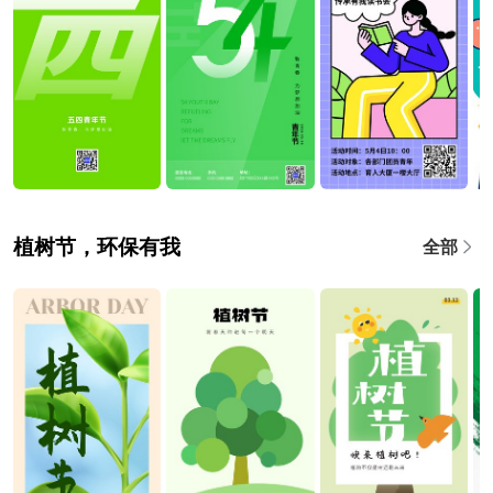
植树节，环保有我
全部