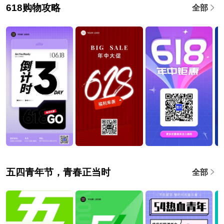
618购物攻略
全部
五四青年节，青春正当时
全部