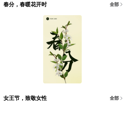
春分，春暖花开时
全部
女王节，致敬女性
全部