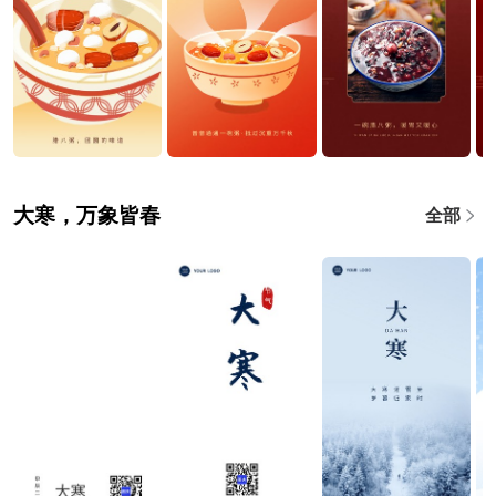
大寒，万象皆春
全部