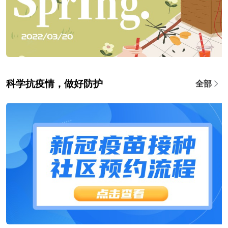
科学抗疫情，做好防护
全部