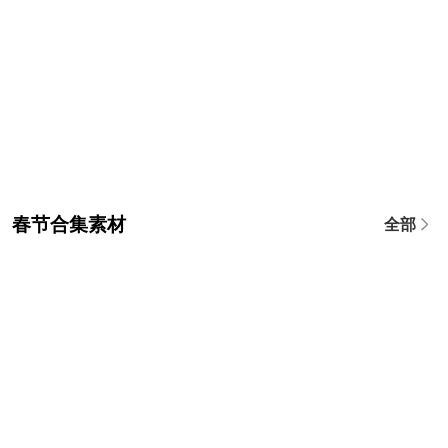
春节合集素材
全部