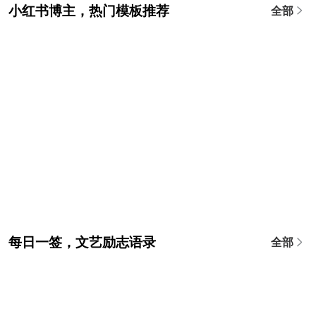
小红书博主，热门模板推荐
全部
每日一签，文艺励志语录
全部