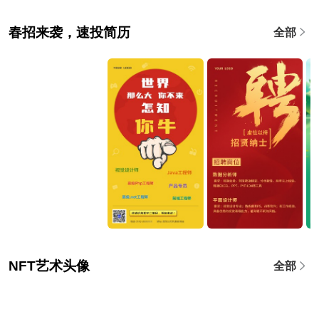
春招来袭，速投简历
全部
NFT艺术头像
全部