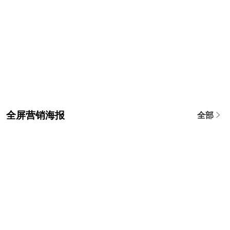
全屏营销海报
全部