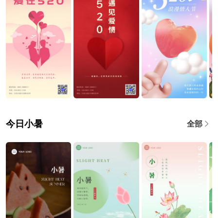
今日小暑
全部