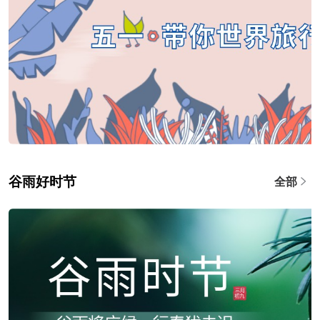
谷雨好时节
全部