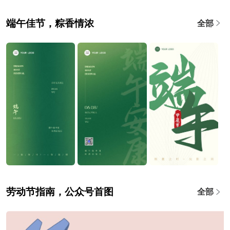
端午佳节，粽香情浓
全部
劳动节指南，公众号首图
全部