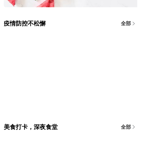
疫情防控不松懈
全部
美食打卡，深夜食堂
全部