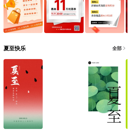
夏至快乐
全部