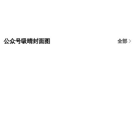
公众号吸晴封面图
全部