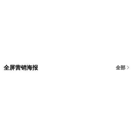
全屏营销海报
全部