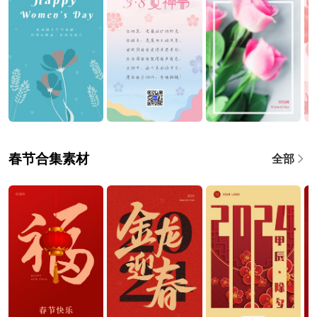
春节合集素材
全部