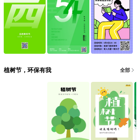
植树节，环保有我
全部