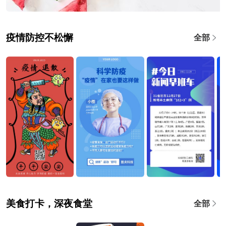
疫情防控不松懈
全部
美食打卡，深夜食堂
全部