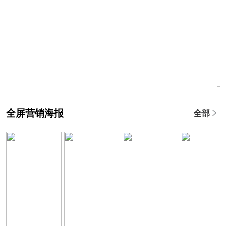
全屏营销海报
全部