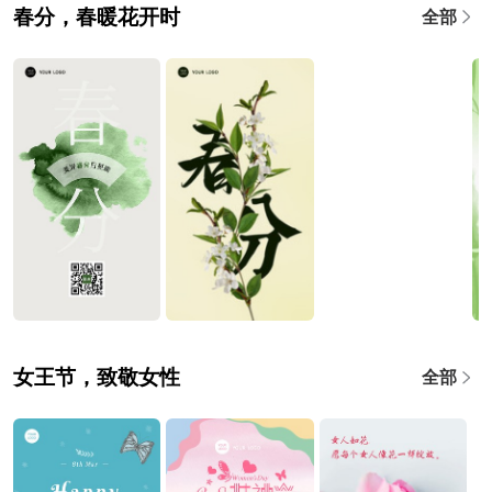
春分，春暖花开时
全部
女王节，致敬女性
全部