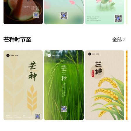
芒种时节至
全部