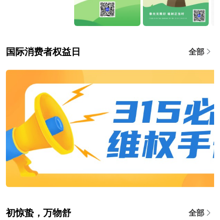
国际消费者权益日
全部
初惊蛰，万物舒
全部