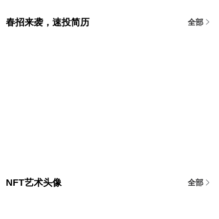
春招来袭，速投简历
全部
NFT艺术头像
全部