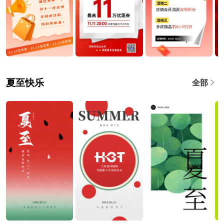
夏至快乐
全部