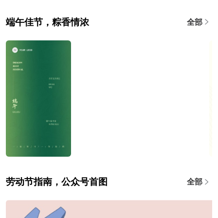
端午佳节，粽香情浓
全部
劳动节指南，公众号首图
全部