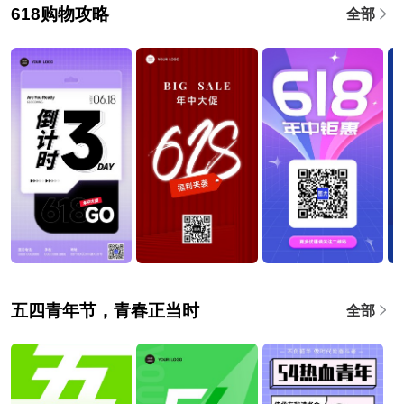
618购物攻略
全部
五四青年节，青春正当时
全部