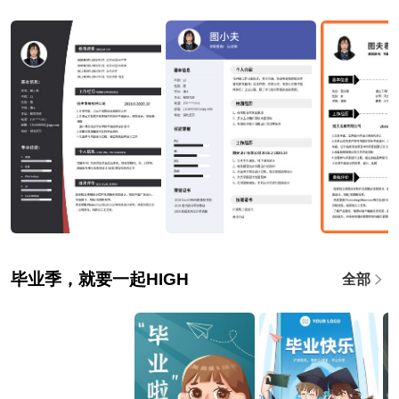
毕业季，就要一起HIGH
全部