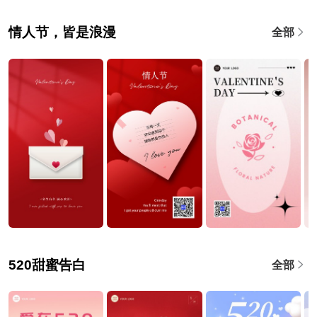
情人节，皆是浪漫
全部
520甜蜜告白
全部