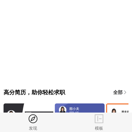
高分简历，助你轻松求职
全部
发现
模板