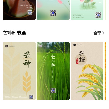
芒种时节至
全部