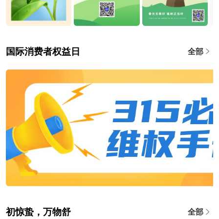
国际消费者权益日
全部
初惊蛰，万物舒
全部