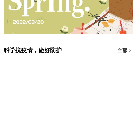
科学抗疫情，做好防护
全部