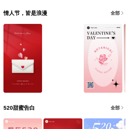
情人节，皆是浪漫
全部
520甜蜜告白
全部