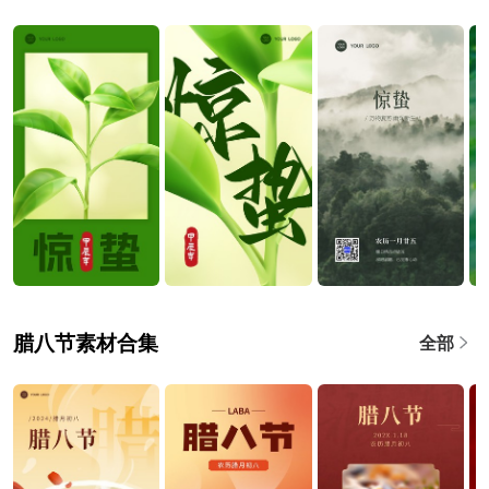
腊八节素材合集
全部