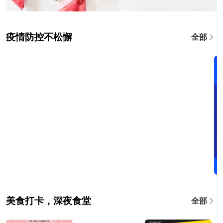
疫情防控不松懈
全部
美食打卡，深夜食堂
全部