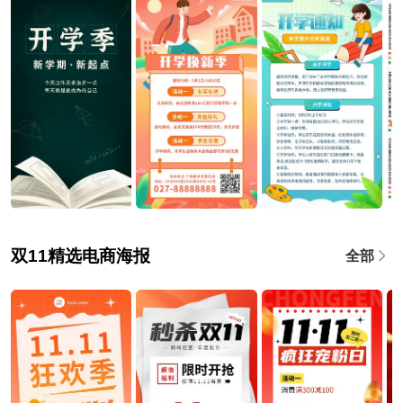
双11精选电商海报
全部