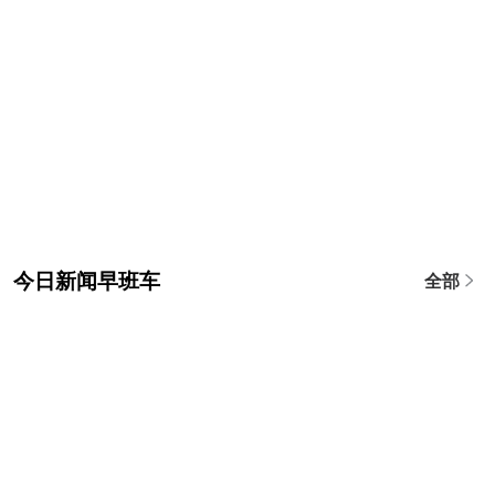
今日新闻早班车
全部