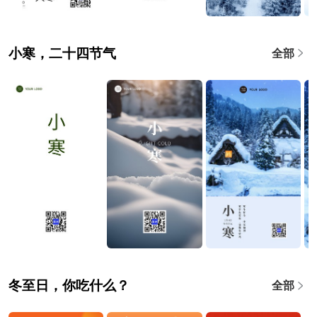
小寒，二十四节气
全部
冬至日，你吃什么？
全部