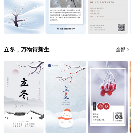
立冬，万物待新生
全部