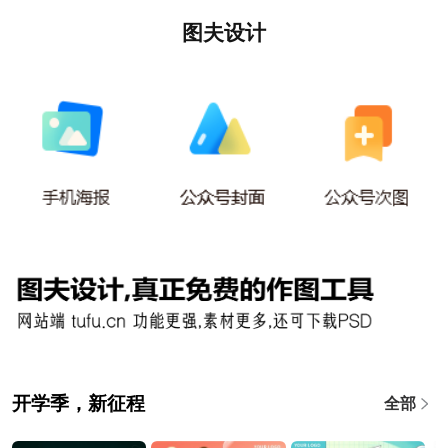
图夫设计
开学季，新征程
全部