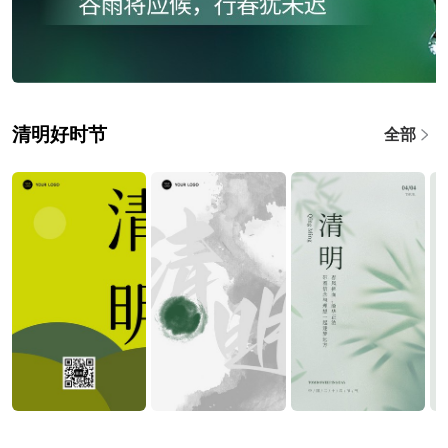
清明好时节
全部