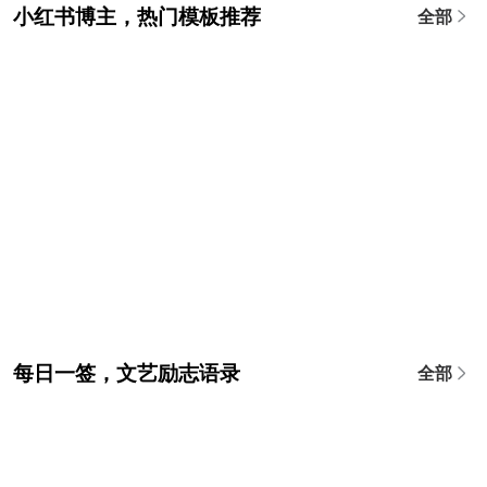
小红书博主，热门模板推荐
全部
每日一签，文艺励志语录
全部