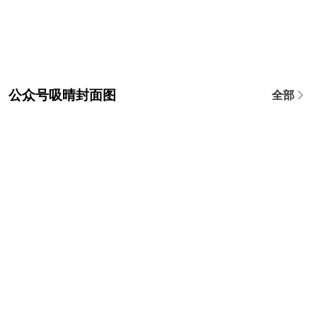
公众号吸晴封面图
全部