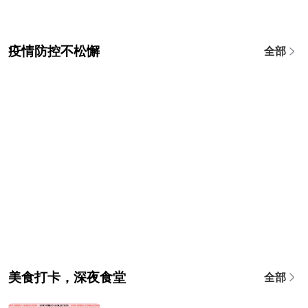
疫情防控不松懈
全部
美食打卡，深夜食堂
全部