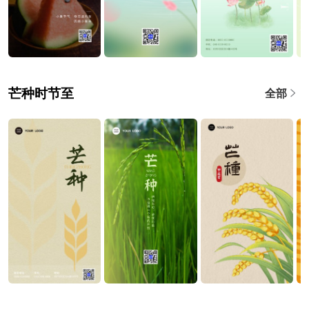
芒种时节至
全部