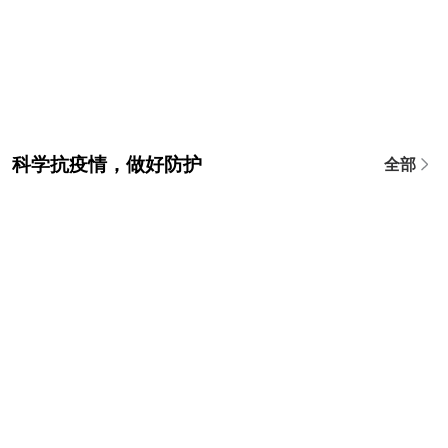
科学抗疫情，做好防护
全部