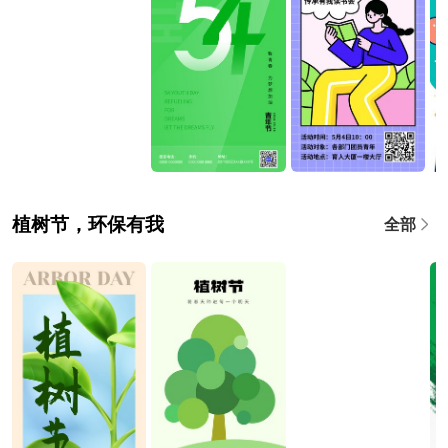
植树节，环保有我
全部