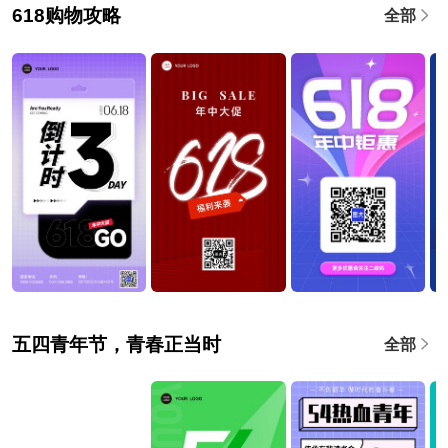
618购物攻略
全部
五四青年节，青春正当时
全部