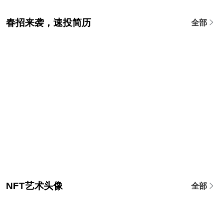
春招来袭，速投简历
全部
NFT艺术头像
全部