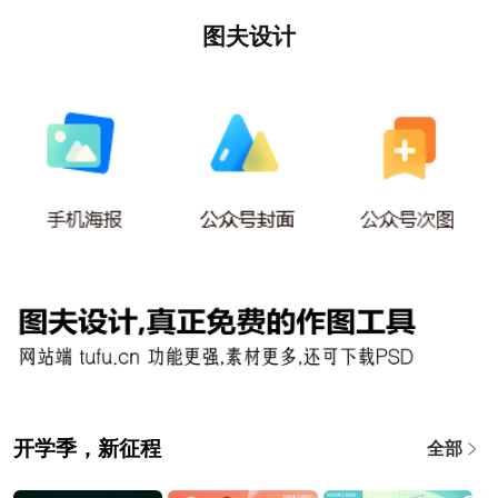
图夫设计
开学季，新征程
全部