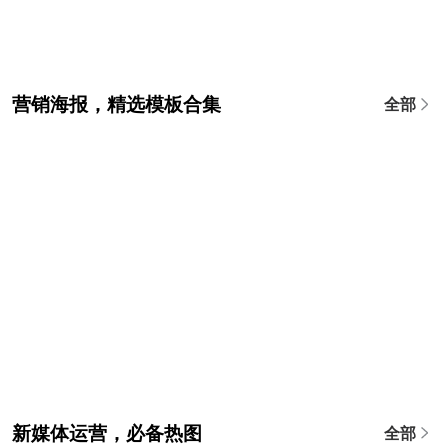
营销海报，精选模板合集
全部
新媒体运营，必备热图
全部