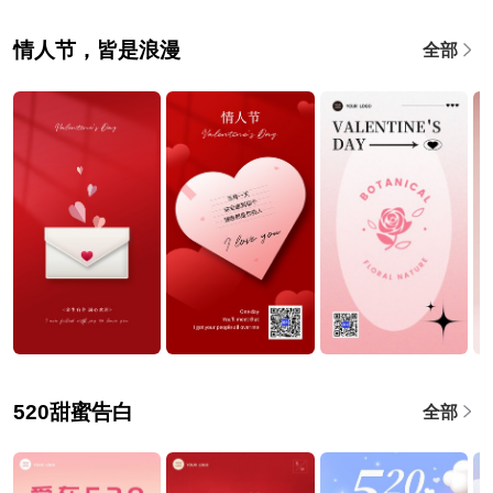
情人节，皆是浪漫
全部
520甜蜜告白
全部