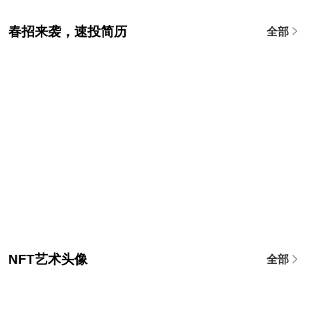
春招来袭，速投简历
全部
NFT艺术头像
全部