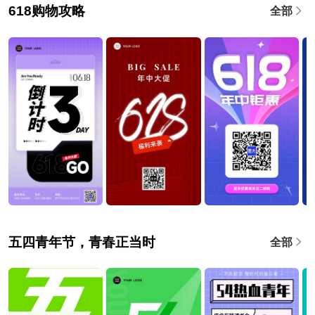
618购物攻略
全部
五四青年节，青春正当时
全部