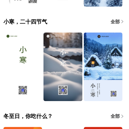
小寒，二十四节气
全部
冬至日，你吃什么？
全部