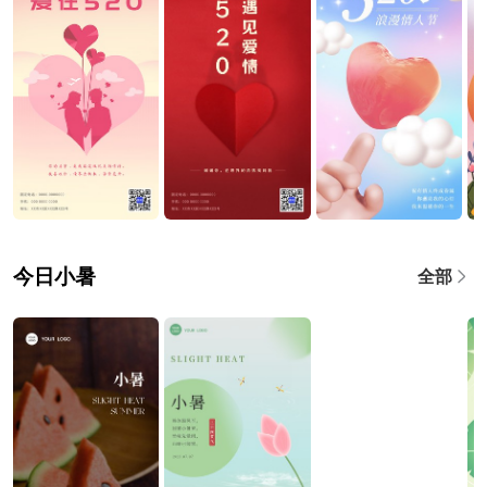
今日小暑
全部