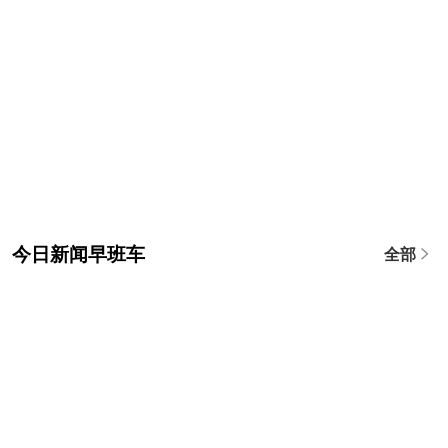
今日新闻早班车
全部