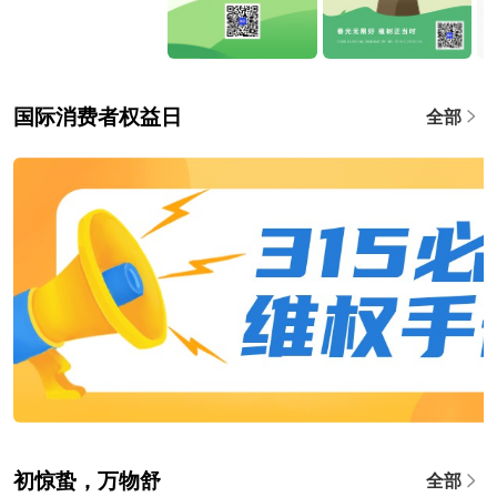
国际消费者权益日
全部
初惊蛰，万物舒
全部