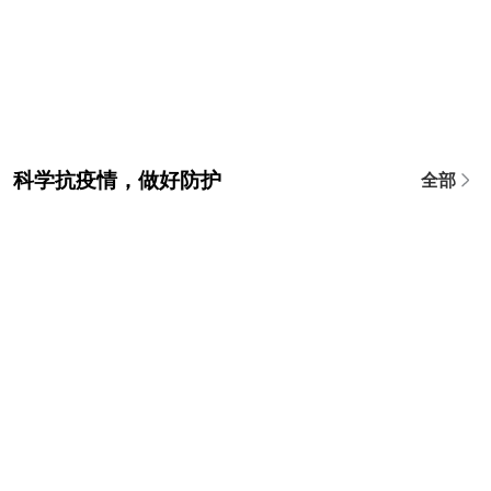
科学抗疫情，做好防护
全部