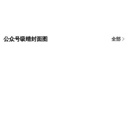
公众号吸晴封面图
全部