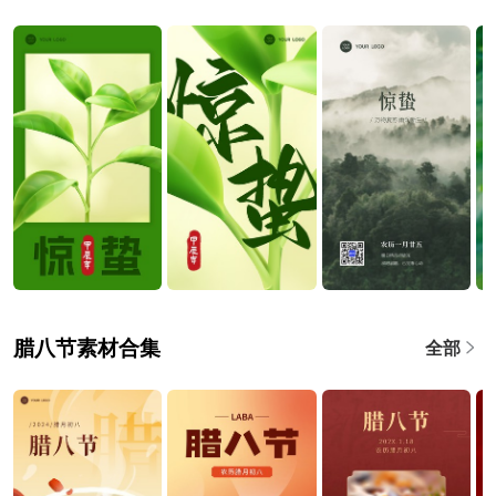
腊八节素材合集
全部