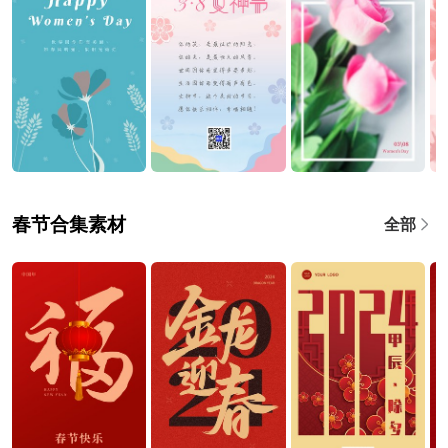
春节合集素材
全部