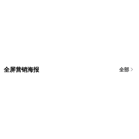
全屏营销海报
全部