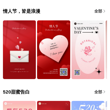
情人节，皆是浪漫
全部
520甜蜜告白
全部