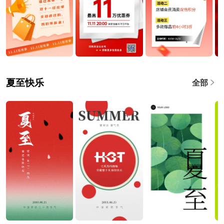
夏至快乐
全部