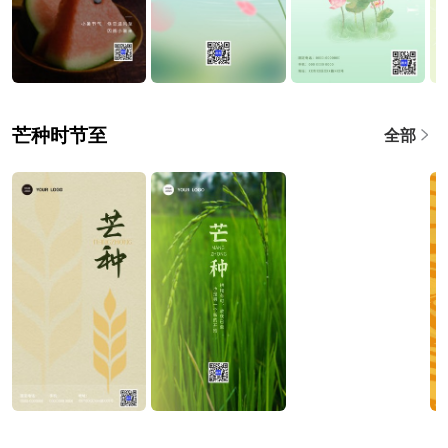
芒种时节至
全部