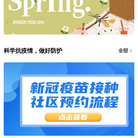
科学抗疫情，做好防护
全部