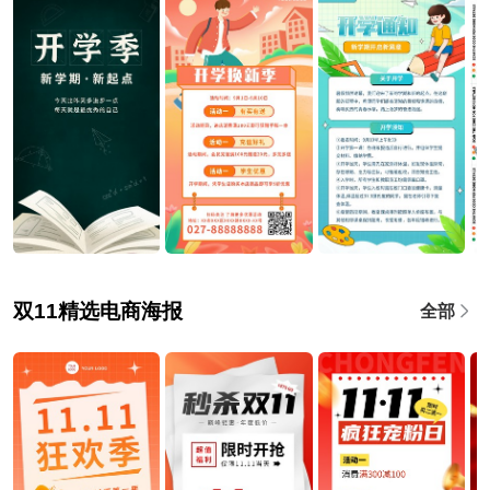
双11精选电商海报
全部