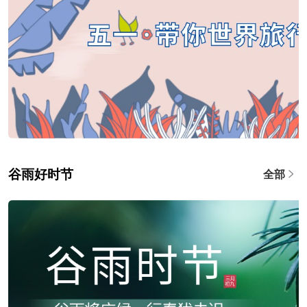
谷雨好时节
全部