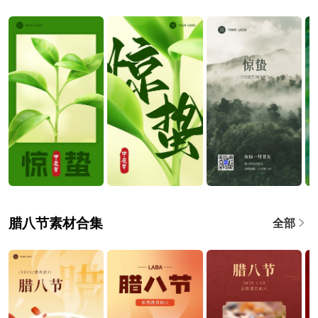
腊八节素材合集
全部