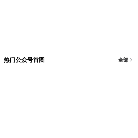
热门公众号首图
全部