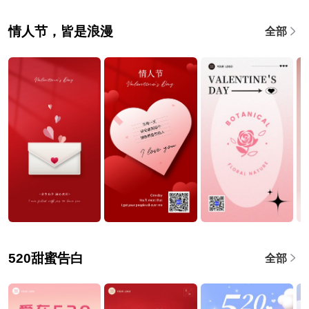
情人节，皆是浪漫
全部
520甜蜜告白
全部