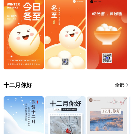
十二月你好
全部