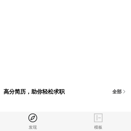
高分简历，助你轻松求职
全部
发现
模板