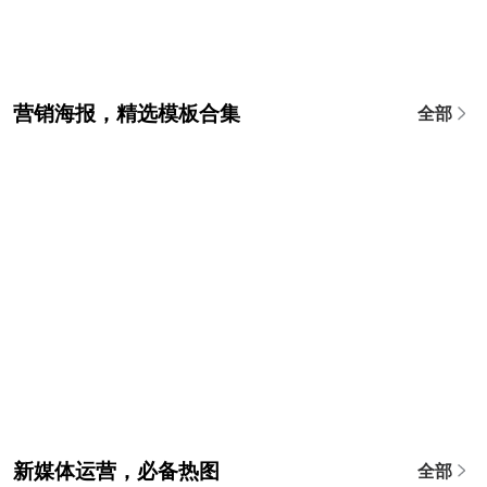
营销海报，精选模板合集
全部
新媒体运营，必备热图
全部