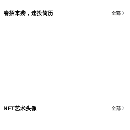
春招来袭，速投简历
全部
NFT艺术头像
全部