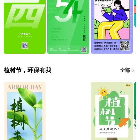
植树节，环保有我
全部