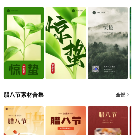
腊八节素材合集
全部