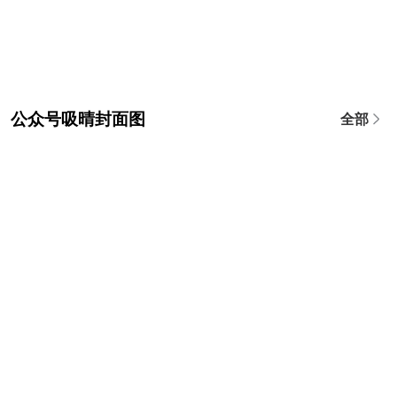
公众号吸晴封面图
全部