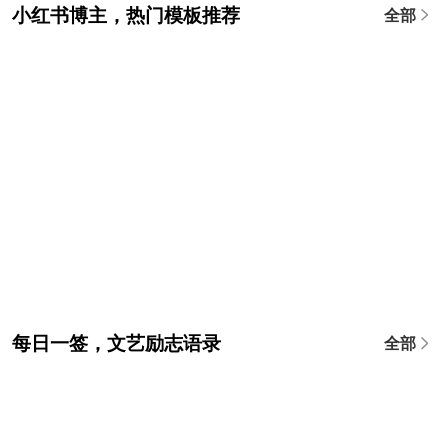
小红书博主，热门模板推荐
全部
每日一签，文艺励志语录
全部