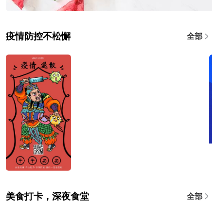
疫情防控不松懈
全部
美食打卡，深夜食堂
全部