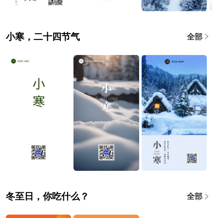
小寒，二十四节气
全部
冬至日，你吃什么？
全部