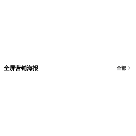
全屏营销海报
全部