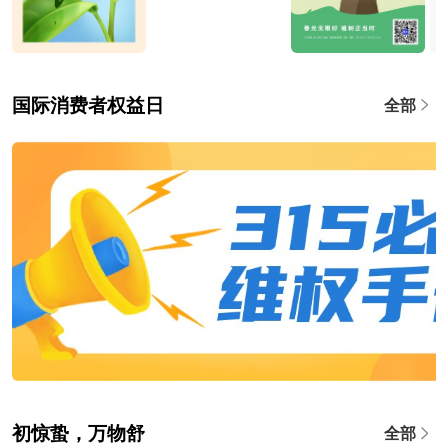
国际消费者权益日
全部
初惊蛰，万物舒
全部