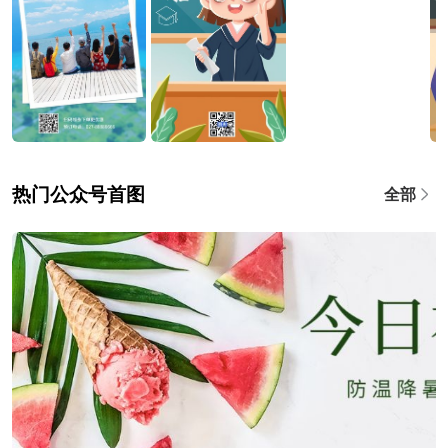
热门公众号首图
全部