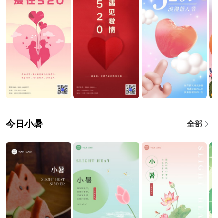
今日小暑
全部