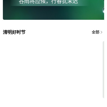
清明好时节
全部