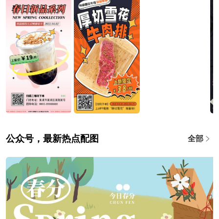
公众号，最新热点配图
全部