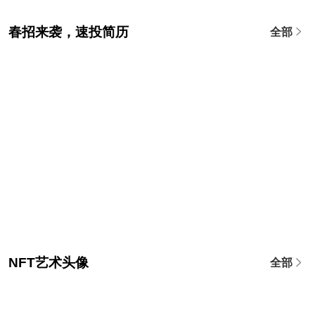
春招来袭，速投简历
全部
NFT艺术头像
全部