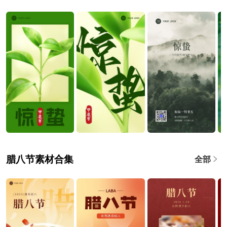
腊八节素材合集
全部