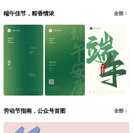
端午佳节，粽香情浓
全部
劳动节指南，公众号首图
全部