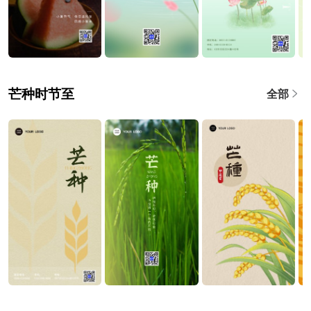
芒种时节至
全部