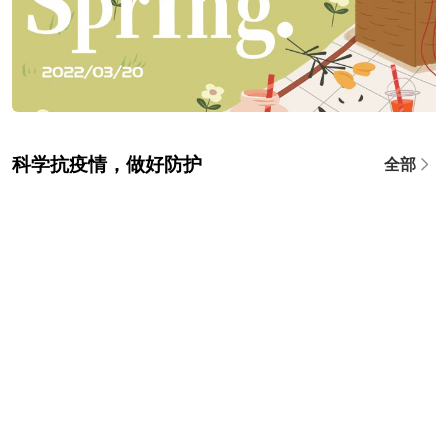
科学抗疫情，做好防护
全部