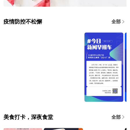
疫情防控不松懈
全部
美食打卡，深夜食堂
全部