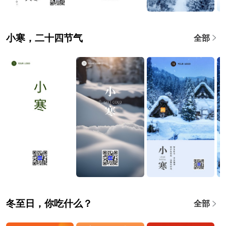
小寒，二十四节气
全部
冬至日，你吃什么？
全部