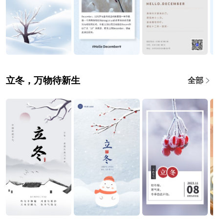
立冬，万物待新生
全部