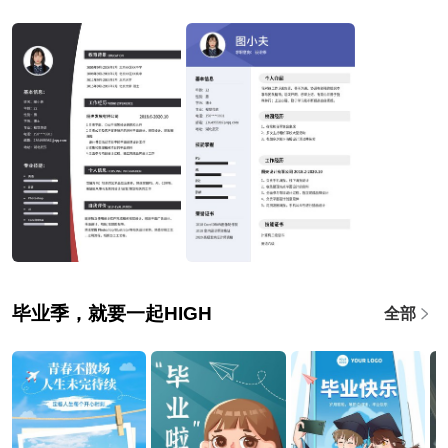
毕业季，就要一起HIGH
全部