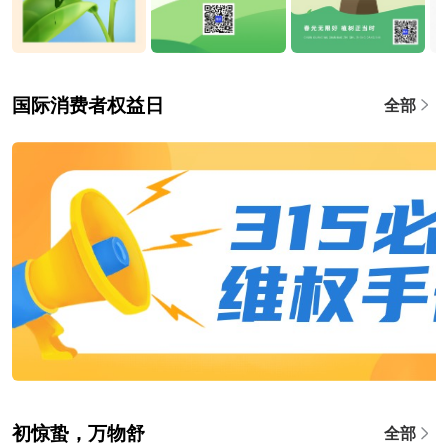
国际消费者权益日
全部
初惊蛰，万物舒
全部