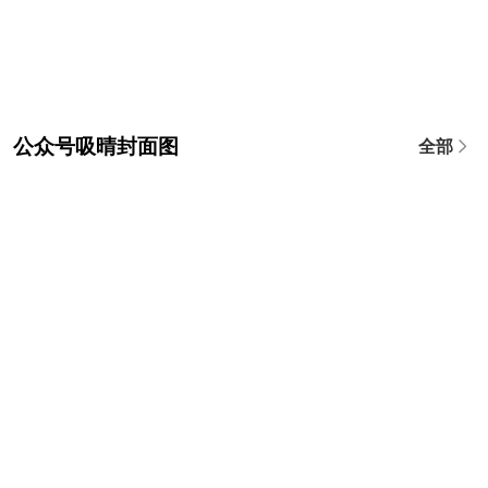
公众号吸晴封面图
全部