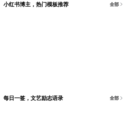
小红书博主，热门模板推荐
全部
每日一签，文艺励志语录
全部