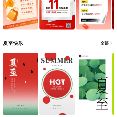
夏至快乐
全部