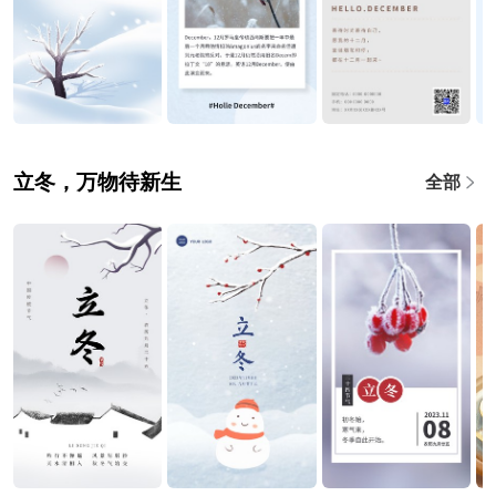
立冬，万物待新生
全部