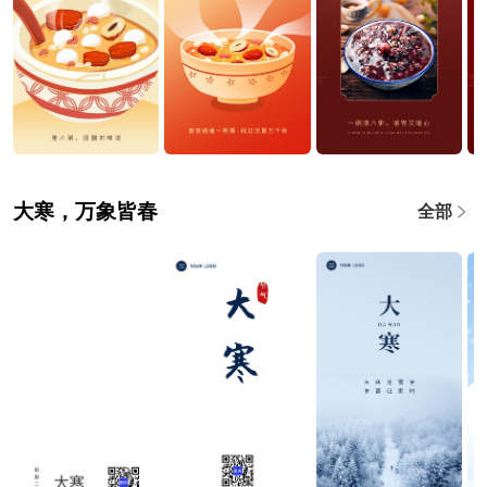
大寒，万象皆春
全部