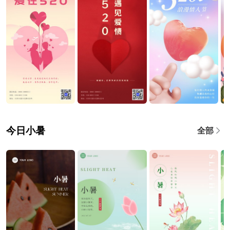
今日小暑
全部