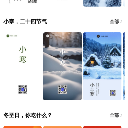
小寒，二十四节气
全部
冬至日，你吃什么？
全部