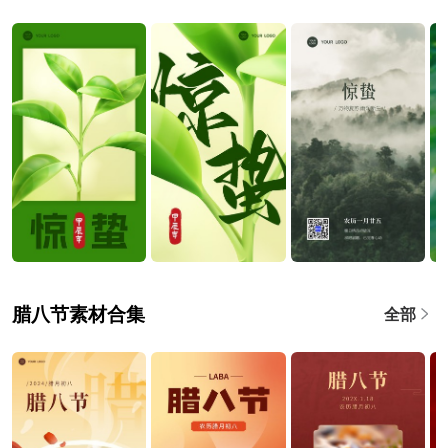
腊八节素材合集
全部