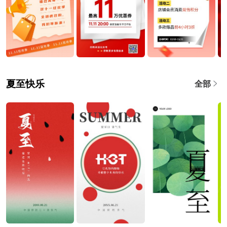
夏至快乐
全部