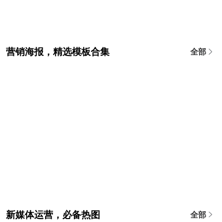
营销海报，精选模板合集
全部
新媒体运营，必备热图
全部