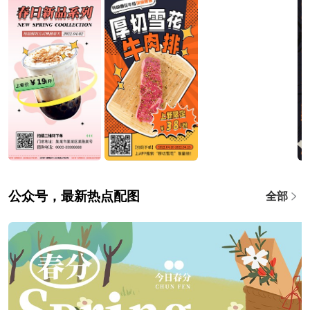
公众号，最新热点配图
全部