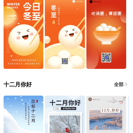
十二月你好
全部