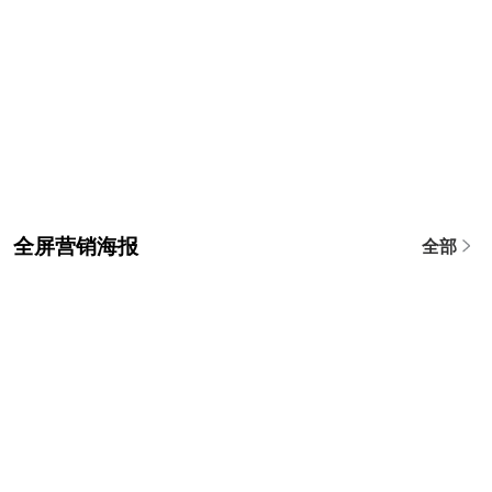
全屏营销海报
全部