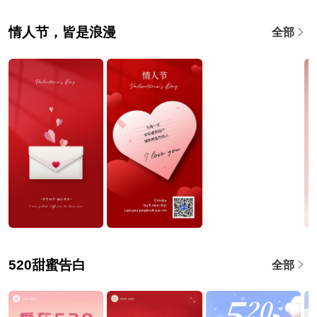
情人节，皆是浪漫
全部
520甜蜜告白
全部