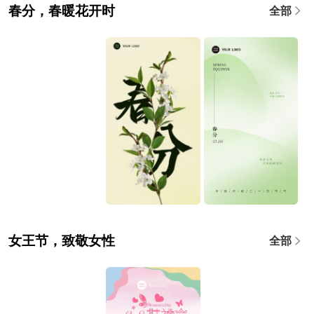
春分，春暖花开时
全部
女王节，致敬女性
全部