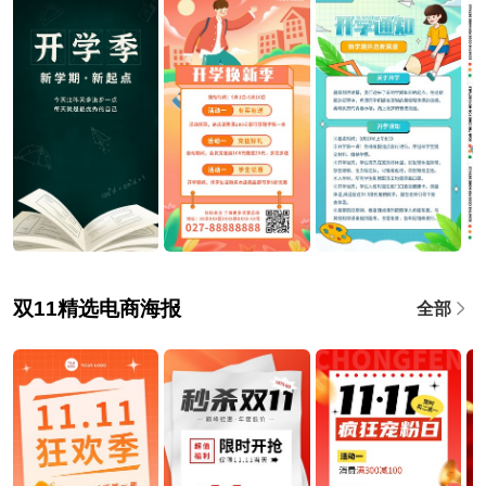
双11精选电商海报
全部