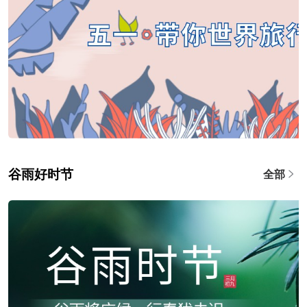
谷雨好时节
全部