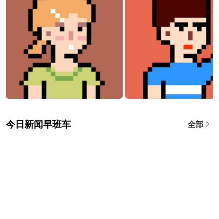
今日新闻早班车
全部