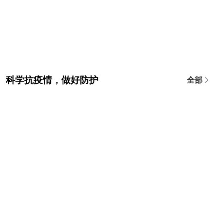
科学抗疫情，做好防护
全部