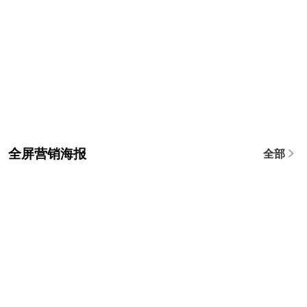
全屏营销海报
全部