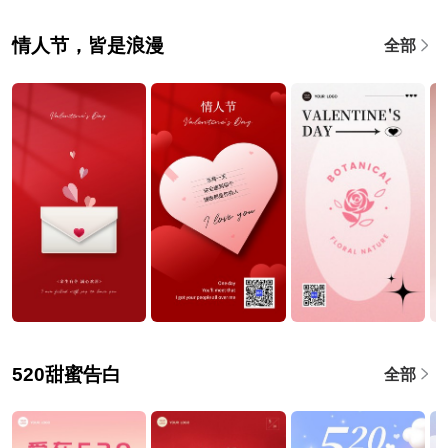
情人节，皆是浪漫
全部
520甜蜜告白
全部