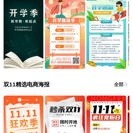
双11精选电商海报
全部