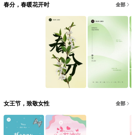
春分，春暖花开时
全部
女王节，致敬女性
全部