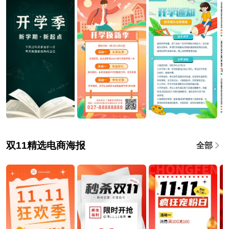
双11精选电商海报
全部