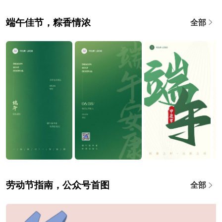
端午佳节，粽香情浓
全部
劳动节指南，公众号首图
全部