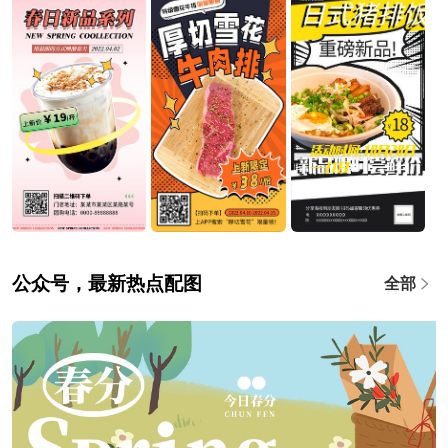
公众号，最新热点配图
全部