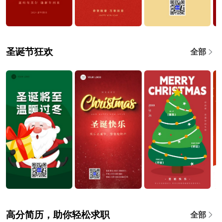
圣诞节狂欢
全部
高分简历，助你轻松求职
全部