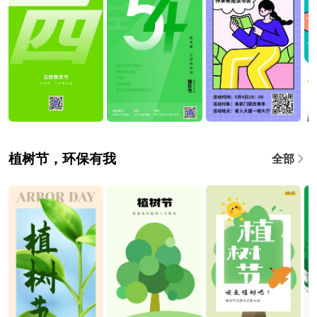
植树节，环保有我
全部