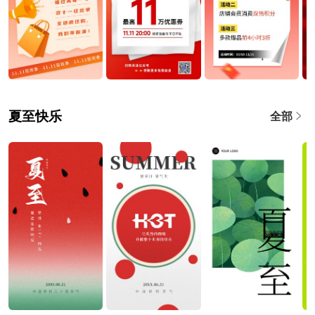
夏至快乐
全部