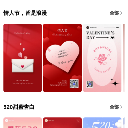
情人节，皆是浪漫
全部
520甜蜜告白
全部