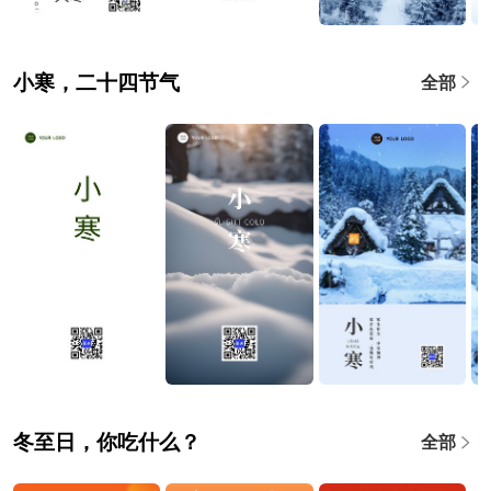
小寒，二十四节气
全部
冬至日，你吃什么？
全部