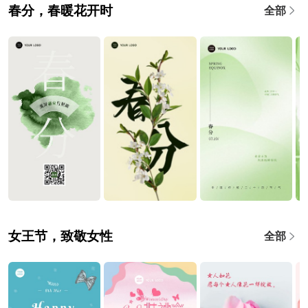
春分，春暖花开时
全部
女王节，致敬女性
全部