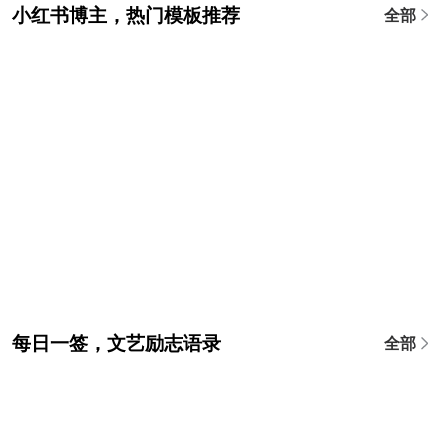
小红书博主，热门模板推荐
全部
每日一签，文艺励志语录
全部