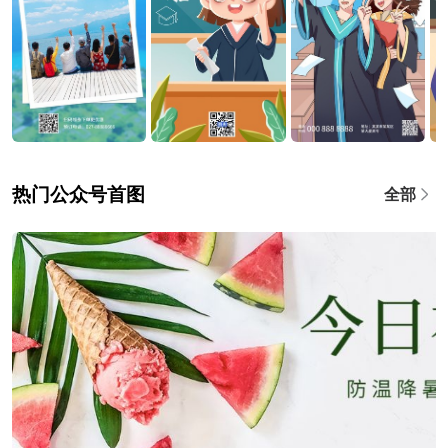
热门公众号首图
全部