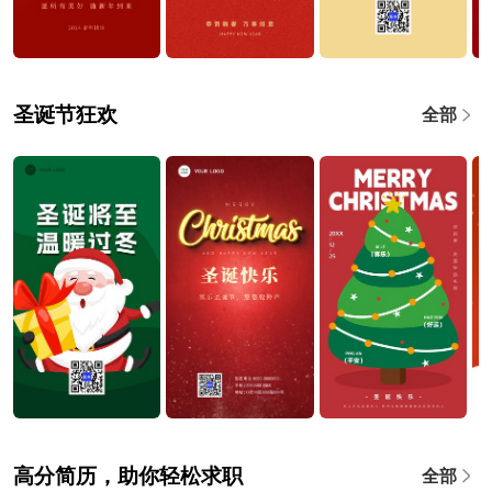
圣诞节狂欢
全部
高分简历，助你轻松求职
全部