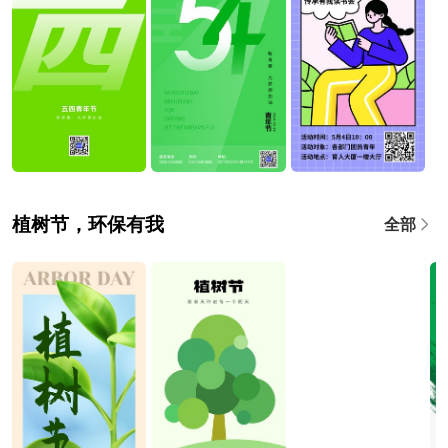
植树节，环保有我
全部