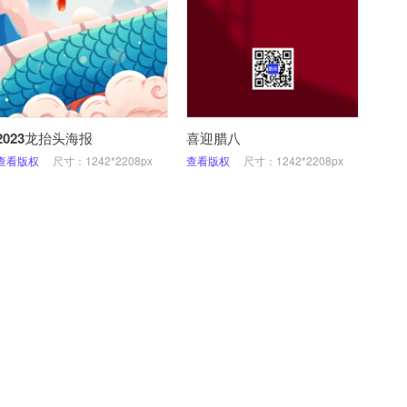
2023龙抬头海报
喜迎腊八
查看版权
尺寸：1242*2208px
查看版权
尺寸：1242*2208px