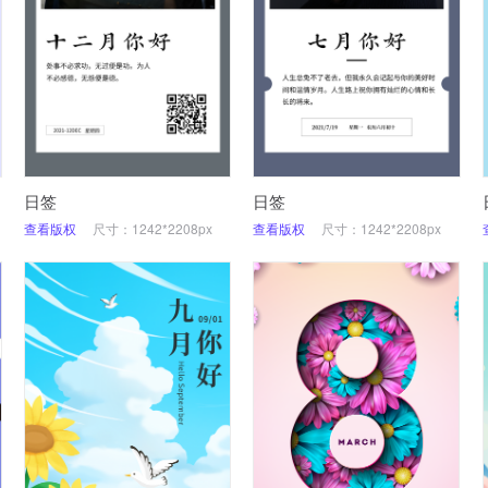
日签
日签
查看版权
尺寸：1242*2208px
查看版权
尺寸：1242*2208px