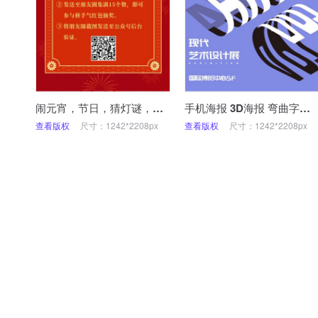
闹元宵，节日，猜灯谜，活动，手机海报
手机海报 3D海报 弯曲字体海报
查看版权
尺寸：1242*2208px
查看版权
尺寸：1242*2208px