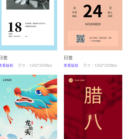
日签
日签
查看版权
尺寸：1242*2208px
查看版权
尺寸：1242*2208px