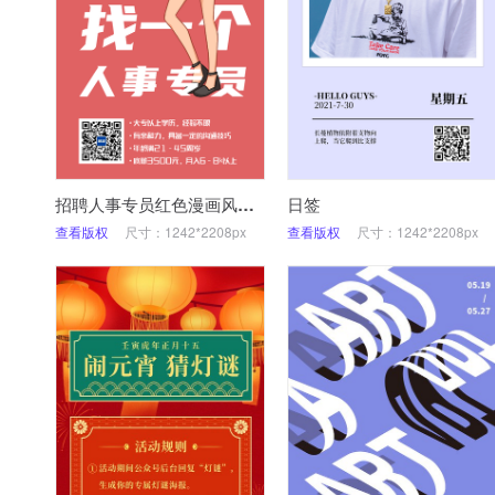
招聘人事专员红色漫画风海报
日签
查看版权
尺寸：1242*2208px
查看版权
尺寸：1242*2208px