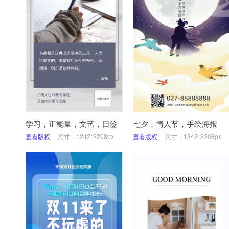
学习，正能量，文艺，日签
七夕，情人节，手绘海报
查看版权
尺寸：1242*2208px
查看版权
尺寸：1242*2208px