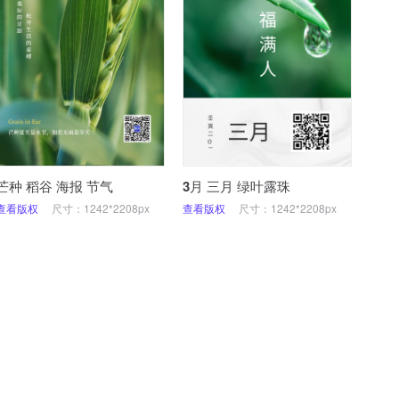
芒种 稻谷 海报 节气
3月 三月 绿叶露珠
查看版权
尺寸：1242*2208px
查看版权
尺寸：1242*2208px