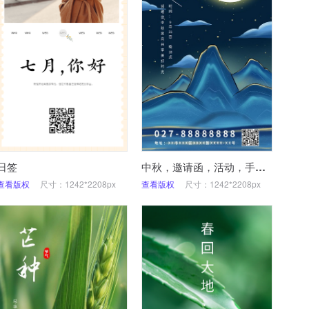
日签
中秋，邀请函，活动，手机海报
查看版权
尺寸：1242*2208px
查看版权
尺寸：1242*2208px