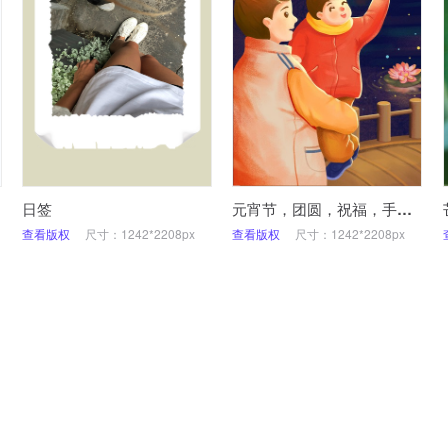
日签
元宵节，团圆，祝福，手绘，手机海报
查看版权
尺寸：1242*2208px
查看版权
尺寸：1242*2208px