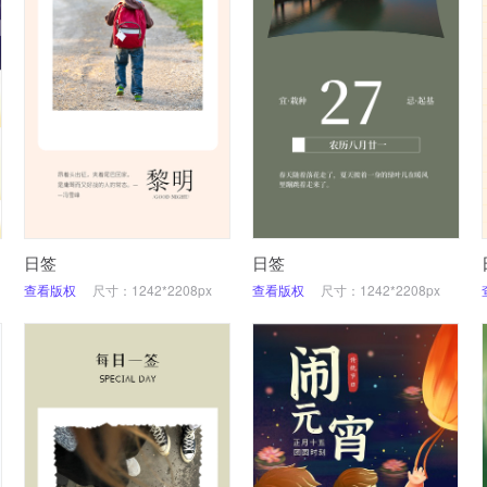
日签
日签
查看版权
尺寸：1242*2208px
查看版权
尺寸：1242*2208px