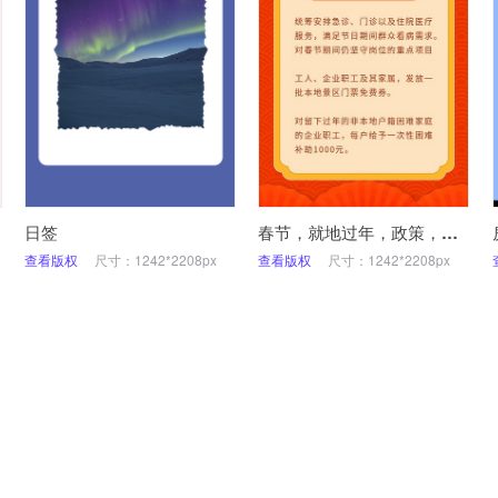
日签
春节，就地过年，政策，疫情，手机海报
查看版权
尺寸：1242*2208px
查看版权
尺寸：1242*2208px