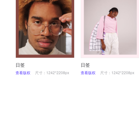
日签
日签
查看版权
尺寸：1242*2208px
查看版权
尺寸：1242*2208px