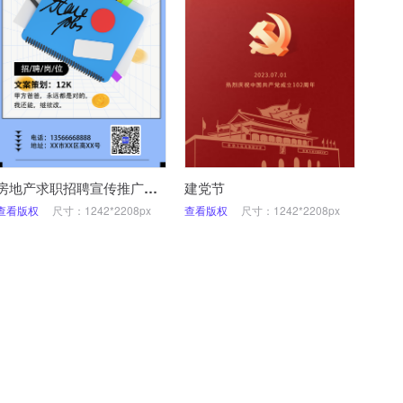
房地产求职招聘宣传推广创意海报
建党节
查看版权
尺寸：1242*2208px
查看版权
尺寸：1242*2208px