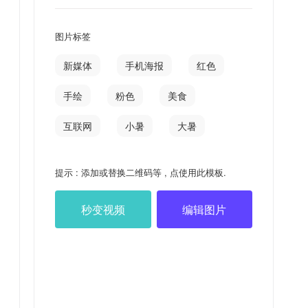
图片标签
新媒体
手机海报
红色
手绘
粉色
美食
互联网
小暑
大暑
提示 : 添加或替换二维码等 , 点使用此模板.
秒变视频
编辑图片