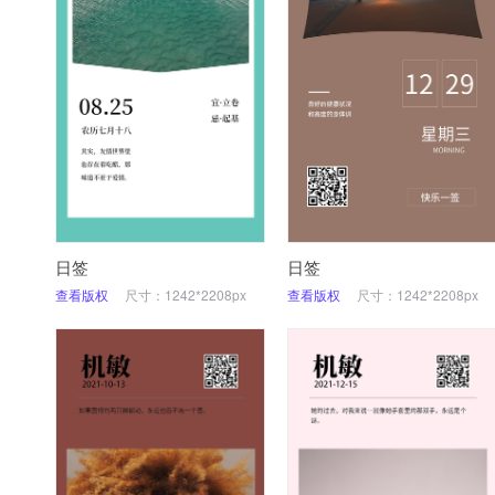
日签
日签
查看版权
尺寸：1242*2208px
查看版权
尺寸：1242*2208px