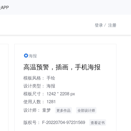
APP
登录
/
注册
海报
高温预警，插画，手机海报
模板风格：
手绘
设计类型：
海报
模板尺寸：
1242 * 2208 px
使用人数：
1281
设计师：
童梦
更多作品
全部设计师
版权号：
F-20220704-97231569
查看证书