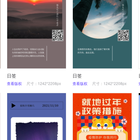
日签
日签
查看版权
尺寸：1242*2208px
查看版权
尺寸：1242*2208px