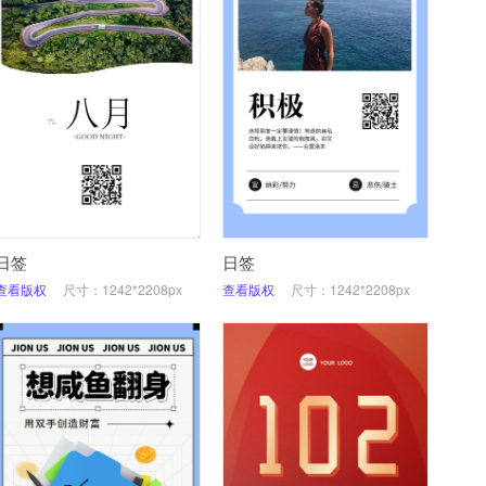
日签
日签
查看版权
尺寸：1242*2208px
查看版权
尺寸：1242*2208px