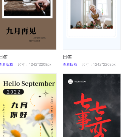
日签
日签
查看版权
尺寸：1242*2208px
查看版权
尺寸：1242*2208px