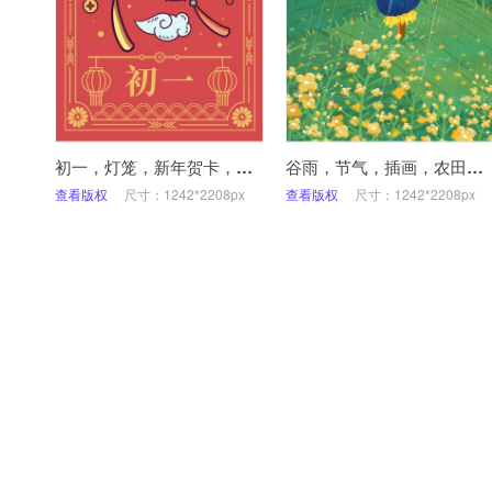
初一，灯笼，新年贺卡，春节，祝福，手机海报
谷雨，节气，插画，农田，手机海报
查看版权
尺寸：1242*2208px
查看版权
尺寸：1242*2208px