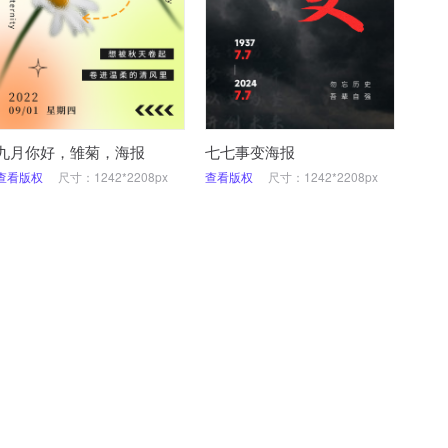
九月你好，雏菊，海报
七七事变海报
查看版权
尺寸：1242*2208px
查看版权
尺寸：1242*2208px