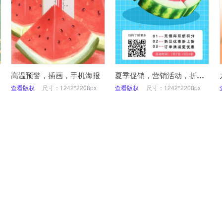
高温预警，插画，手机海报
夏季促销，营销活动，折扣优惠，手机海报
查看版权
尺寸：1242*2208px
查看版权
尺寸：1242*2208px