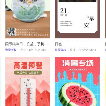
国际猫咪日，公益，手机海报
日签
查看版权
尺寸：1242*2208px
查看版权
尺寸：1242*2208px