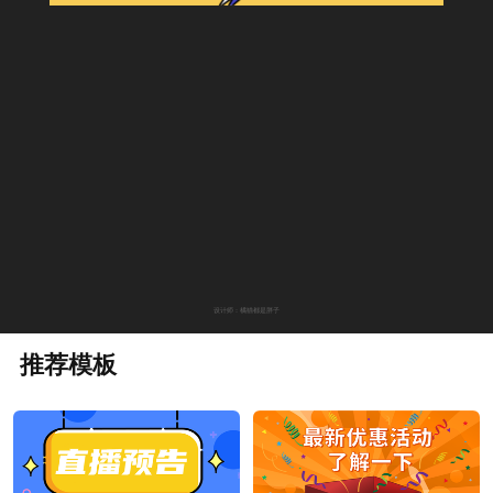
设计师：橘猫都是胖子
推荐模板