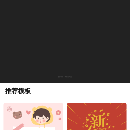
设计师：瀚玥少女
推荐模板