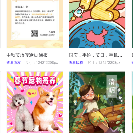
中秋节放假通知 海报
国庆，手绘，节日，手机海报
查看版权
尺寸：1242*2208px
查看版权
尺寸：1242*2208px