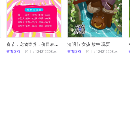
春节，宠物寄养，价目表，宠物店，手机海报
清明节 女孩 放牛 玩耍
查看版权
尺寸：1242*2208px
查看版权
尺寸：1242*2208px