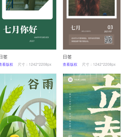
日签
日签
查看版权
尺寸：1242*2208px
查看版权
尺寸：1242*2208px