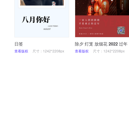
日签
除夕 灯笼 放烟花 2022 过年
查看版权
尺寸：1242*2208px
查看版权
尺寸：1242*2208px