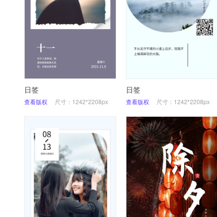
日签
日签
查看版权
尺寸：1242*2208px
查看版权
尺寸：1242*2208px