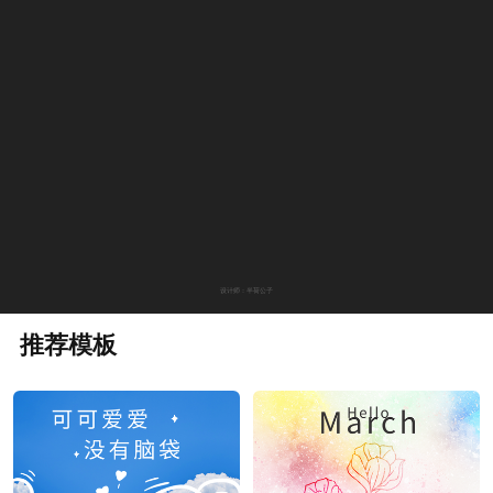
设计师：半荷公子
推荐模板