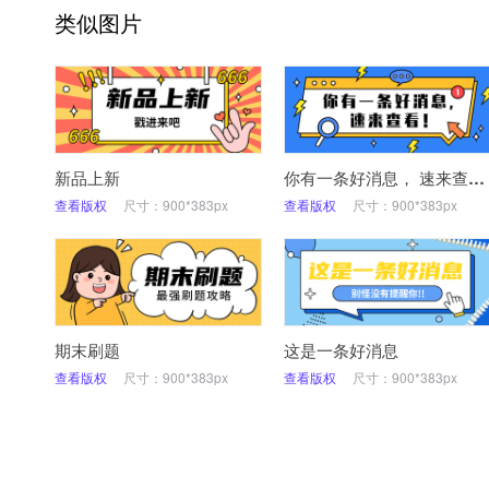
类似图片
新品上新
你有一条好消息， 速来查看！
查看版权
尺寸：900*383px
查看版权
尺寸：900*383px
期末刷题
这是一条好消息
查看版权
尺寸：900*383px
查看版权
尺寸：900*383px