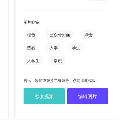
图片标签
橙色
公众号封面
点击
查看
大学
学生
大学生
常识
提示 : 添加或替换二维码等 , 点使用此模板.
秒变视频
编辑图片