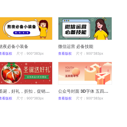
熬夜必备小装备
微信运营 必备技能
查看版权
尺寸：900*383px
查看版权
尺寸：900*383px
圣诞，好礼，折扣，促销，公众号
公众号封面 3D字体 五四青年节
查看版权
尺寸：900*383px
查看版权
尺寸：900*383px