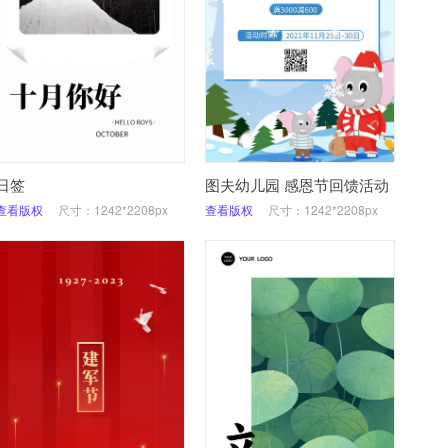
日签
图夫幼儿园 感恩节回馈活动
查看版权
尺寸：1242*2208px
查看版权
尺寸：1242*2208px