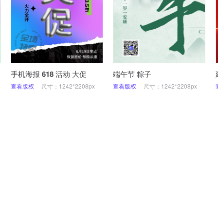
手机海报 618 活动 大促
端午节 粽子
查看版权
尺寸：1242*2208px
查看版权
尺寸：1242*2208px