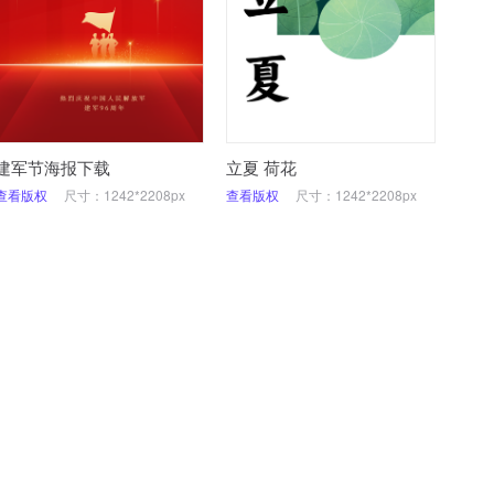
建军节海报下载
立夏 荷花
查看版权
尺寸：1242*2208px
查看版权
尺寸：1242*2208px