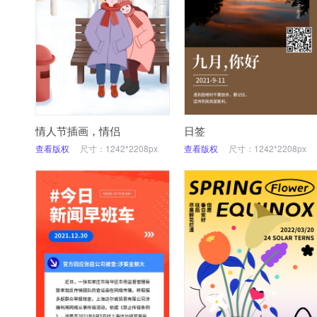
情人节插画，情侣
日签
查看版权
尺寸：1242*2208px
查看版权
尺寸：1242*2208px