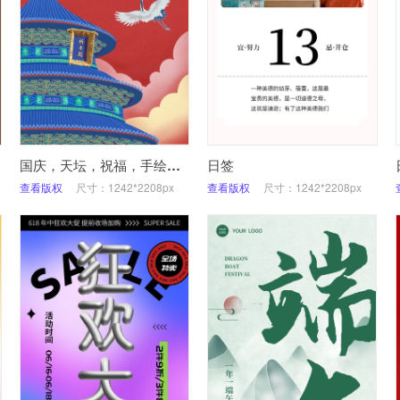
国庆，天坛，祝福，手绘，手机海报
日签
查看版权
尺寸：1242*2208px
查看版权
尺寸：1242*2208px