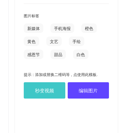
图片标签
新媒体
手机海报
橙色
黄色
文艺
手绘
感恩节
甜品
白色
提示 : 添加或替换二维码等 , 点使用此模板.
秒变视频
编辑图片