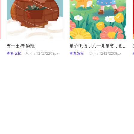
五一出行 游玩
童心飞扬，六一儿童节，61快乐，插画，放风筝，手机海报
查看版权
尺寸：1242*2208px
查看版权
尺寸：1242*2208px