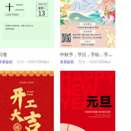
日签
中秋节，节日，手绘，手机海报
查看版权
尺寸：1242*2208px
查看版权
尺寸：1242*2208px