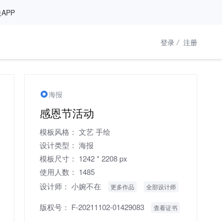
APP
登录
/
注册
海报
感恩节活动
模板风格：
文艺
手绘
设计类型：
海报
模板尺寸：
1242 * 2208 px
使用人数：
1485
设计师：
小婉不在
更多作品
全部设计师
版权号：
F-20211102-01429083
查看证书