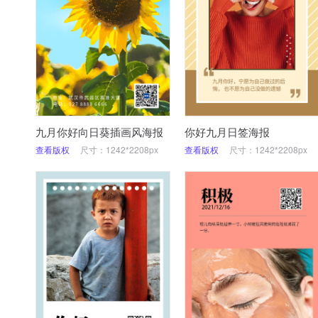
九月你好向日葵插画风海报
你好九月日签海报
查看版权
尺寸：1242*2208px
查看版权
尺寸：1242*2208px