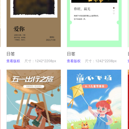
日签
日签
查看版权
尺寸：1242*2208px
查看版权
尺寸：1242*2208px