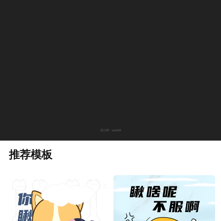
设计师：aza528
推荐模板