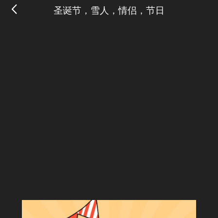
圣诞节，雪人，情侣，节日