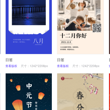
日签
日签
查看版权
尺寸：1242*2208px
查看版权
尺寸：1242*2208px