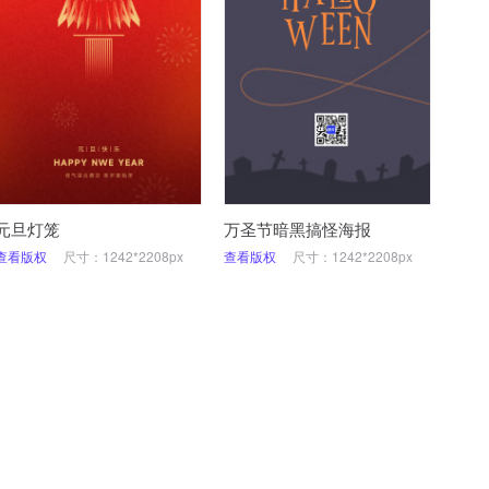
元旦灯笼
万圣节暗黑搞怪海报
查看版权
尺寸：1242*2208px
查看版权
尺寸：1242*2208px