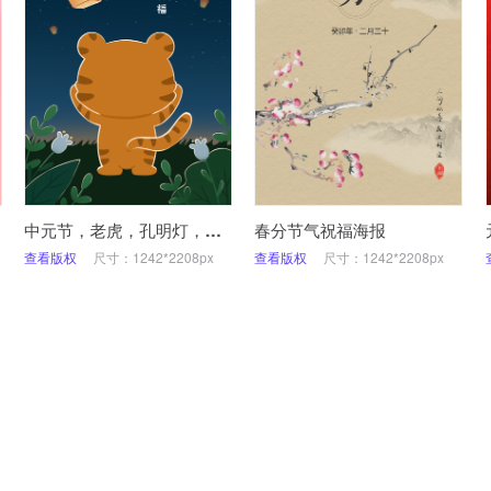
中元节，老虎，孔明灯，海报
春分节气祝福海报
查看版权
尺寸：1242*2208px
查看版权
尺寸：1242*2208px