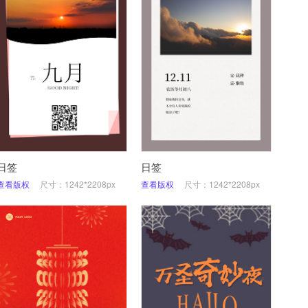
日签
日签
查看版权
尺寸：1242*2208px
查看版权
尺寸：1242*2208px