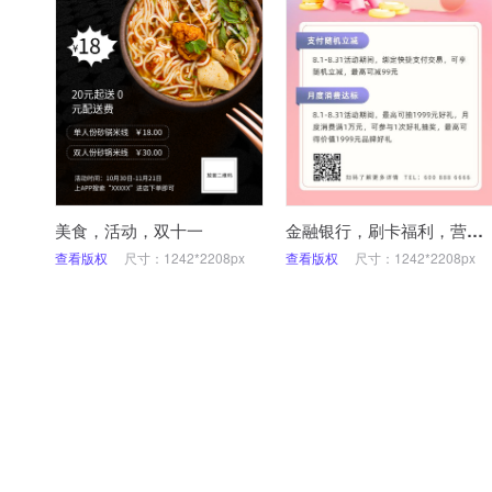
美食，活动，双十一
金融银行，刷卡福利，营销优惠，手机海报
查看版权
尺寸：1242*2208px
查看版权
尺寸：1242*2208px