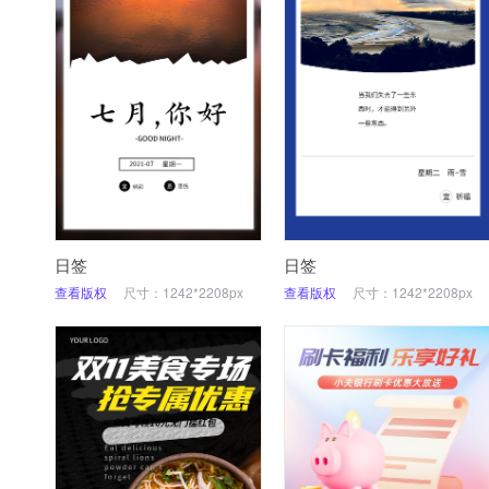
日签
日签
查看版权
尺寸：1242*2208px
查看版权
尺寸：1242*2208px