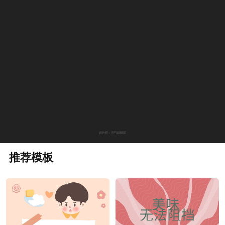
设计师：谷巧超级甜
推荐模板