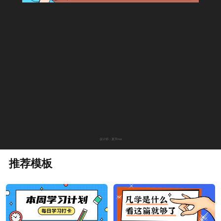
设计师：夏萍mio
推荐模板