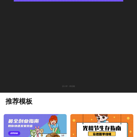
设计师：棉花糖
推荐模板