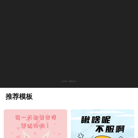
设计师：瀚玥少女
推荐模板