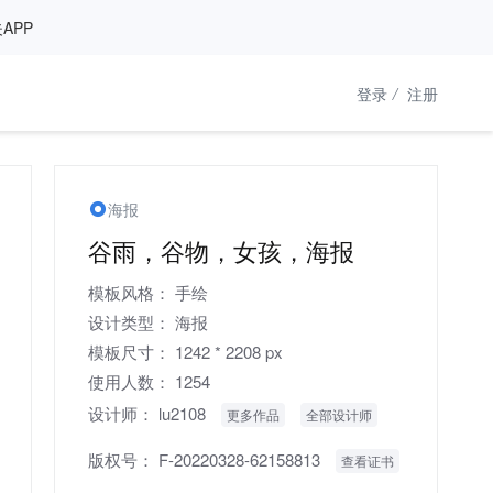
APP
登录
/
注册
海报
谷雨，谷物，女孩，海报
模板风格：
手绘
设计类型：
海报
模板尺寸：
1242 * 2208 px
使用人数：
1254
设计师：
lu2108
更多作品
全部设计师
版权号：
F-20220328-62158813
查看证书