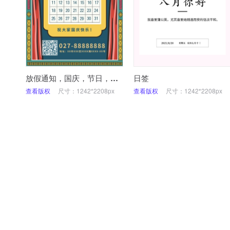
放假通知，国庆，节日，手机海报
日签
查看版权
尺寸：1242*2208px
查看版权
尺寸：1242*2208px