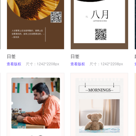
日签
日签
查看版权
尺寸：1242*2208px
查看版权
尺寸：1242*2208px