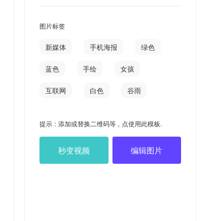
图片标签
新媒体
手机海报
绿色
蓝色
手绘
女孩
互联网
白色
谷雨
提示 : 添加或替换二维码等 , 点使用此模板.
秒变视频
编辑图片