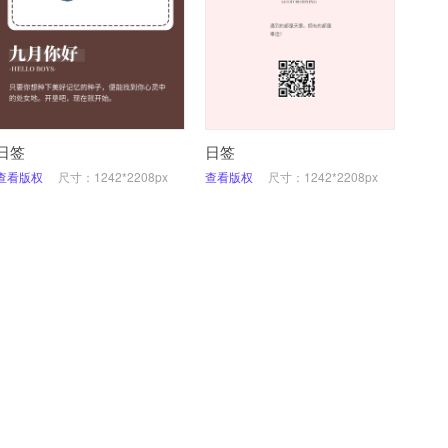
日签
日签
查看版权
尺寸：1242*2208px
查看版权
尺寸：1242*2208px