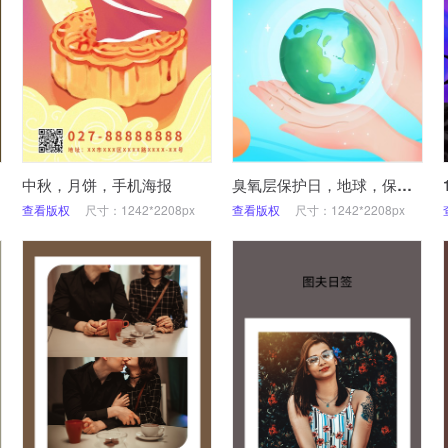
中秋，月饼，手机海报
臭氧层保护日，地球，保护，环境
查看版权
尺寸：1242*2208px
查看版权
尺寸：1242*2208px