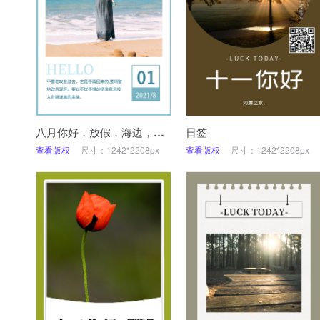
八月你好，放假，海边，日签
日签
查看版权
尺寸：1242*2208px
查看版权
尺寸：1242*2208px