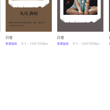
日签
日签
查看版权
尺寸：1242*2208px
查看版权
尺寸：1242*2208px