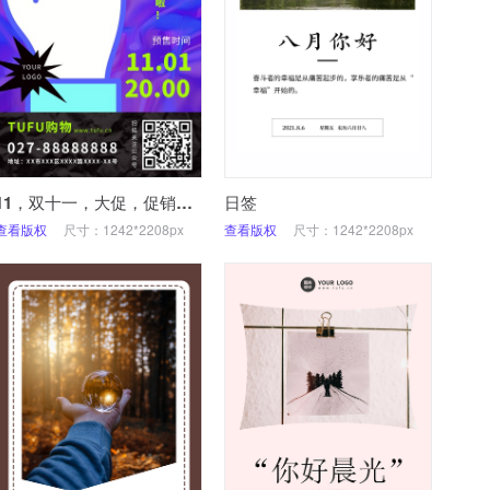
11，双十一，大促，促销，手机海报
日签
查看版权
尺寸：1242*2208px
查看版权
尺寸：1242*2208px