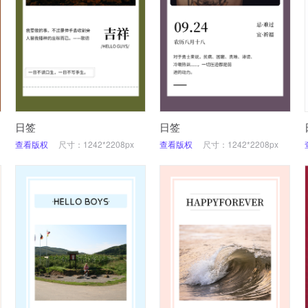
日签
日签
查看版权
尺寸：1242*2208px
查看版权
尺寸：1242*2208px