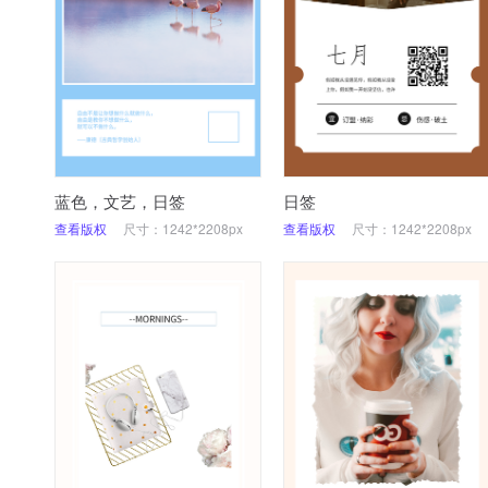
蓝色，文艺，日签
日签
查看版权
尺寸：1242*2208px
查看版权
尺寸：1242*2208px