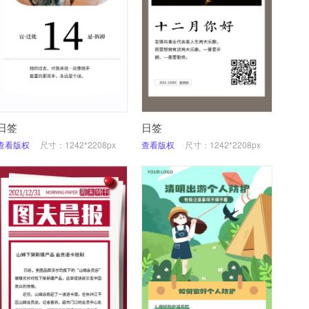
日签
日签
查看版权
尺寸：1242*2208px
查看版权
尺寸：1242*2208px