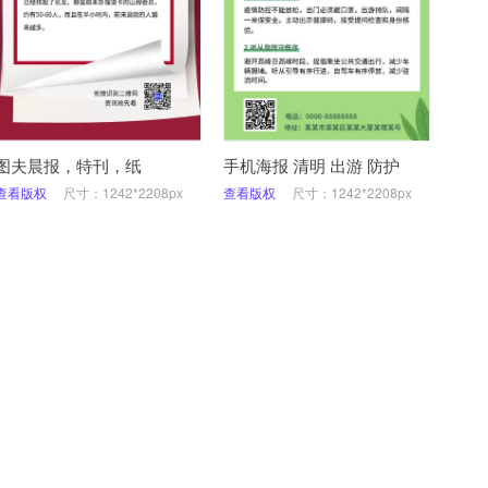
图夫晨报，特刊，纸
手机海报 清明 出游 防护
查看版权
尺寸：1242*2208px
查看版权
尺寸：1242*2208px