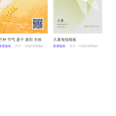
芒种 节气 麦子 麦田 丰收
大暑海报模板
查看版权
尺寸：1242*2208px
查看版权
尺寸：1242*2208px