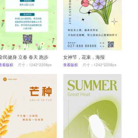
全民健身 立春 春天 跑步
女神节，花束，海报
查看版权
尺寸：1242*2208px
查看版权
尺寸：1242*2208px