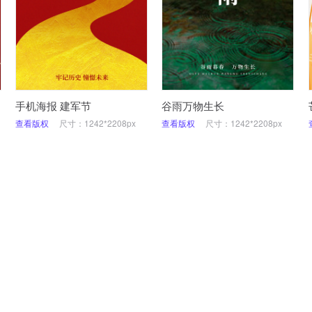
手机海报 建军节
谷雨万物生长
查看版权
尺寸：1242*2208px
查看版权
尺寸：1242*2208px