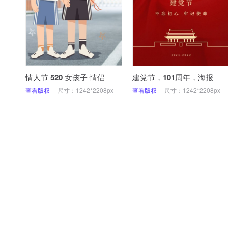
情人节 520 女孩子 情侣
建党节，101周年，海报
查看版权
尺寸：1242*2208px
查看版权
尺寸：1242*2208px