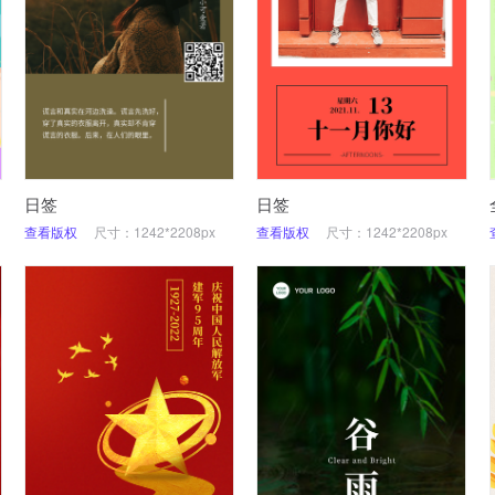
日签
日签
查看版权
尺寸：1242*2208px
查看版权
尺寸：1242*2208px