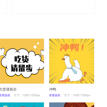
吃货请留步
冲鸭
查看版权
尺寸：1000*1000px
查看版权
尺寸：1000*1000px