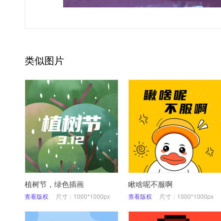
类似图片
植树节，绿色插画
瞅啥呢不服啊
查看版权
尺寸：1000*1000px
查看版权
尺寸：1000*1000px