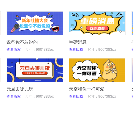
说些你不敢说的
重磅消息
查看版权
尺寸：900*383px
查看版权
尺寸：900*383px
元旦去哪儿玩
天空和你一样可爱
查看版权
尺寸：900*383px
查看版权
尺寸：900*383px