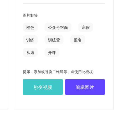
图片标签
橙色
公众号封面
寒假
训练
训练营
报名
从速
开课
提示 : 添加或替换二维码等 , 点使用此模板.
秒变视频
编辑图片