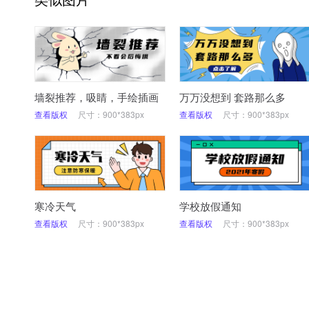
墙裂推荐，吸睛，手绘插画
万万没想到 套路那么多
查看版权
尺寸：900*383px
查看版权
尺寸：900*383px
寒冷天气
学校放假通知
查看版权
尺寸：900*383px
查看版权
尺寸：900*383px