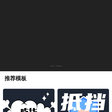
设计师：英悟baby
推荐模板