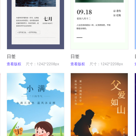
日签
日签
查看版权
尺寸：1242*2208px
查看版权
尺寸：1242*2208px