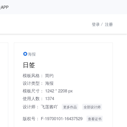
APP
登录
/
注册
海报
日签
模板风格：
简约
设计类型：
海报
模板尺寸：
1242 * 2208 px
使用人数：
1374
设计师：
飞莲酱吖
更多作品
全部设计师
版权号：
F-19700101-16437529
查看证书