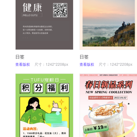
日签
日签
查看版权
尺寸：1242*2208px
查看版权
尺寸：1242*2208px