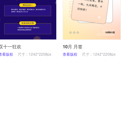
双十一狂欢
10月 月签
查看版权
尺寸：1242*2208px
查看版权
尺寸：1242*2208px