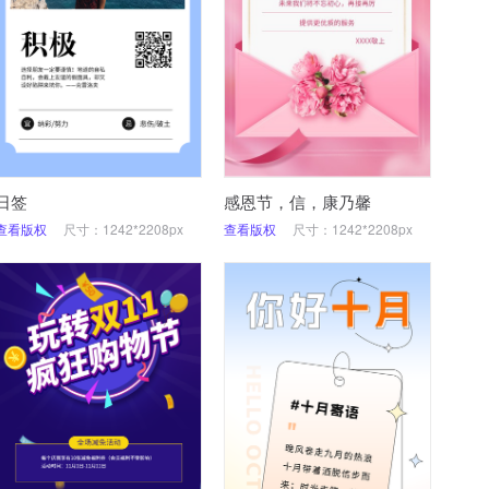
日签
感恩节，信，康乃馨
查看版权
尺寸：1242*2208px
查看版权
尺寸：1242*2208px