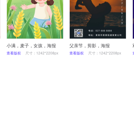
小满，麦子，女孩，海报
父亲节，剪影，海报
查看版权
尺寸：1242*2208px
查看版权
尺寸：1242*2208px