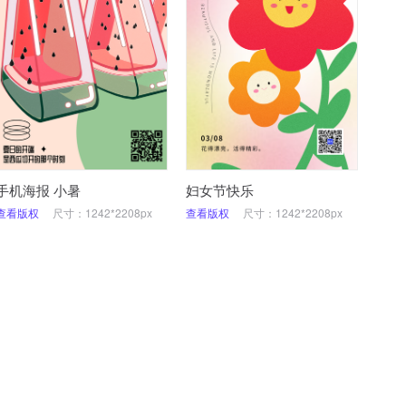
手机海报 小暑
妇女节快乐
查看版权
尺寸：1242*2208px
查看版权
尺寸：1242*2208px