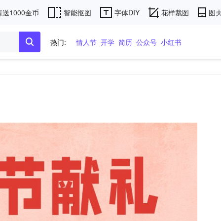
送1000金币
智能抠图
字体DIY
花样裁图
图夫
热门:
情人节
开学
简历
公众号
小红书