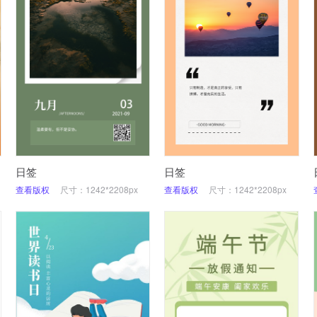
日签
日签
查看版权
尺寸：1242*2208px
查看版权
尺寸：1242*2208px