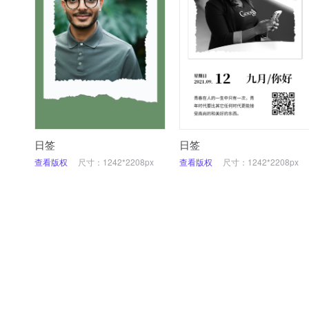
日签
日签
查看版权
尺寸：1242*2208px
查看版权
尺寸：1242*2208px