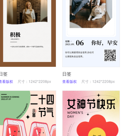
日签
日签
查看版权
尺寸：1242*2208px
查看版权
尺寸：1242*2208px