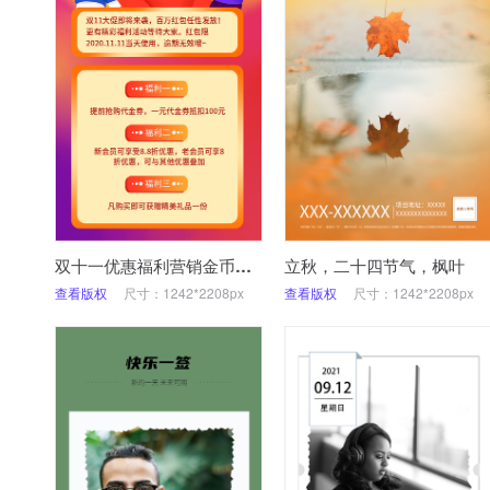
双十一优惠福利营销金币插画风海报
立秋，二十四节气，枫叶
查看版权
尺寸：1242*2208px
查看版权
尺寸：1242*2208px