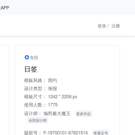
APP
登录
/
注册
海报
日签
模板风格：
简约
设计类型：
海报
模板尺寸：
1242 * 2208 px
使用人数：
1775
设计师：
瀚昂酱大魔王
更多作品
全部设计师
版权号：
F-19700101-67821514
查看证书