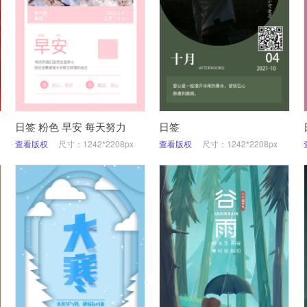
日签 粉色 早安 每天努力
日签
查看版权
尺寸：1242*2208px
查看版权
尺寸：1242*2208px