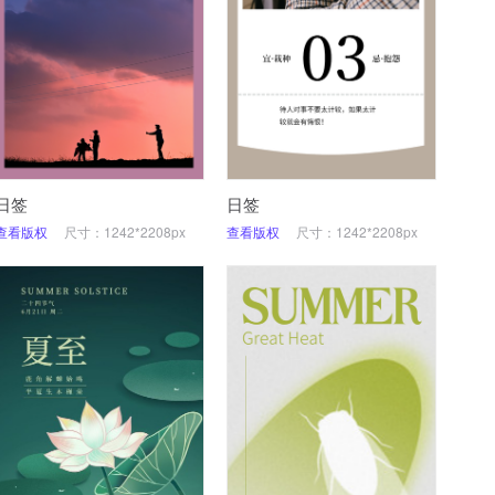
日签
日签
查看版权
尺寸：1242*2208px
查看版权
尺寸：1242*2208px