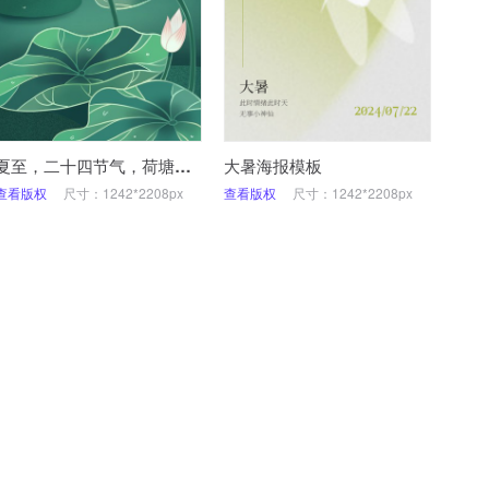
夏至，二十四节气，荷塘，插画，手机海报
大暑海报模板
查看版权
尺寸：1242*2208px
查看版权
尺寸：1242*2208px