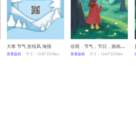
大寒 节气 折纸风 海报
谷雨，节气，节日，插画，手机海报
查看版权
尺寸：1242*2208px
查看版权
尺寸：1242*2208px