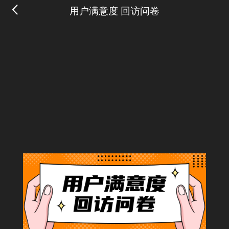
用户满意度 回访问卷