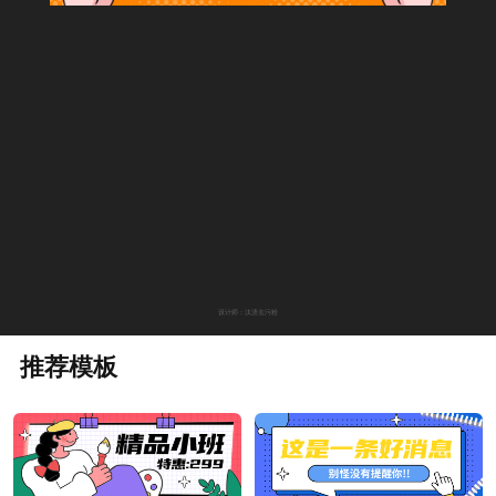
设计师：汰渍去污粉
推荐模板