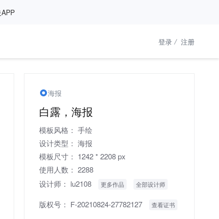
APP
登录
/
注册
海报
白露，海报
模板风格：
手绘
设计类型：
海报
模板尺寸：
1242 * 2208 px
使用人数：
2288
设计师：
lu2108
更多作品
全部设计师
版权号：
F-20210824-27782127
查看证书