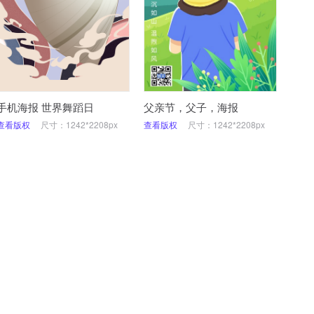
手机海报 世界舞蹈日
父亲节，父子，海报
查看版权
尺寸：1242*2208px
查看版权
尺寸：1242*2208px