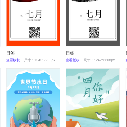
日签
日签
查看版权
尺寸：1242*2208px
查看版权
尺寸：1242*2208px