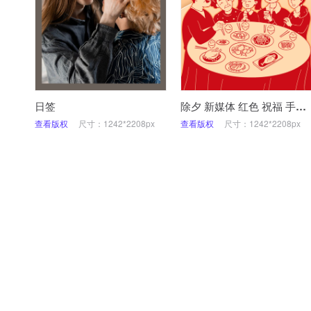
日签
除夕 新媒体 红色 祝福 手机海报
查看版权
尺寸：1242*2208px
查看版权
尺寸：1242*2208px