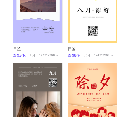
日签
日签
查看版权
尺寸：1242*2208px
查看版权
尺寸：1242*2208px