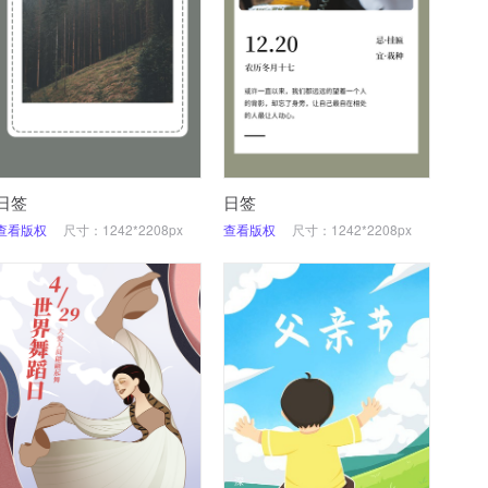
日签
日签
查看版权
尺寸：1242*2208px
查看版权
尺寸：1242*2208px