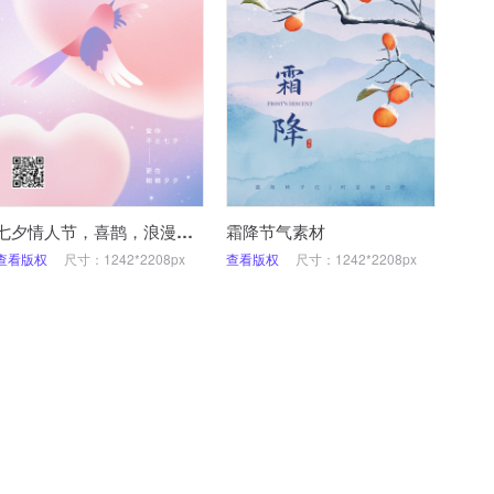
七夕情人节，喜鹊，浪漫插画，手机海报
霜降节气素材
查看版权
尺寸：1242*2208px
查看版权
尺寸：1242*2208px