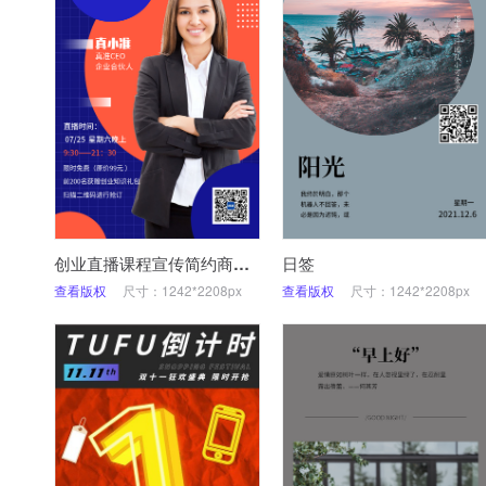
创业直播课程宣传简约商务风格手机海报
日签
查看版权
尺寸：1242*2208px
查看版权
尺寸：1242*2208px