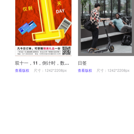
双十一，11，倒计时，数字，1，手机海报
日签
查看版权
尺寸：1242*2208px
查看版权
尺寸：1242*2208px