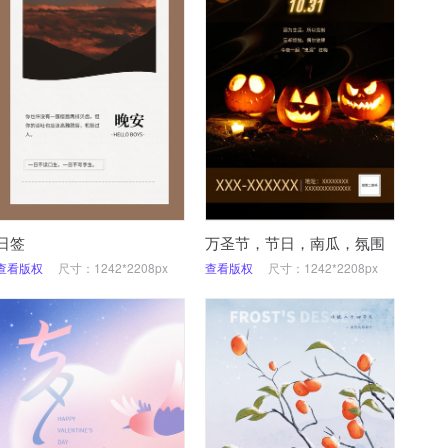
日签
万圣节，节日，南瓜，氛围
查看版权
尺寸：1242*2208px
查看版权
尺寸：1242*2208px