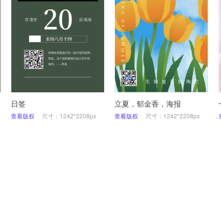
日签
立夏，郁金香，海报
查看版权
尺寸：1242*2208px
查看版权
尺寸：1242*2208px