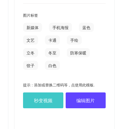
图片标签
新媒体
手机海报
蓝色
文艺
卡通
手绘
立冬
冬至
防寒保暖
饺子
白色
提示 : 添加或替换二维码等 , 点使用此模板.
秒变视频
编辑图片