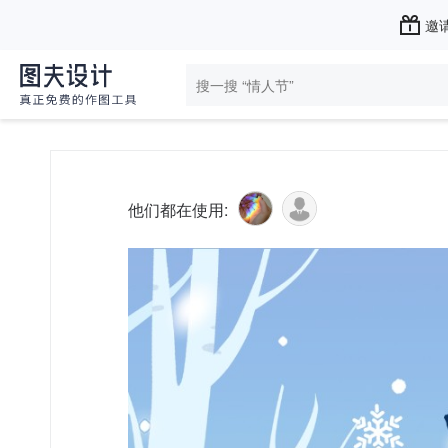
邀请
他们都在使用: