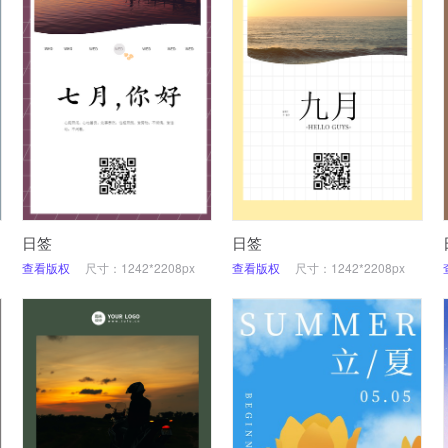
日签
日签
查看版权
尺寸：1242*2208px
查看版权
尺寸：1242*2208px