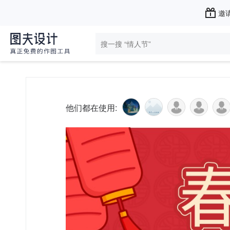
邀请
他们都在使用: