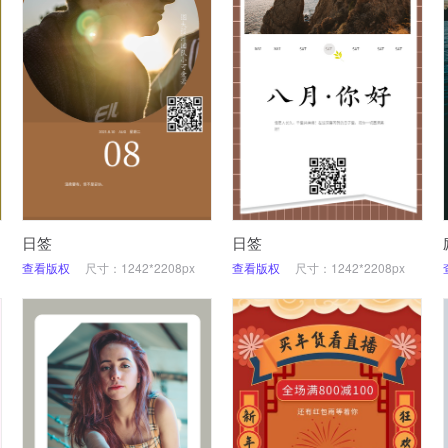
日签
日签
查看版权
尺寸：1242*2208px
查看版权
尺寸：1242*2208px