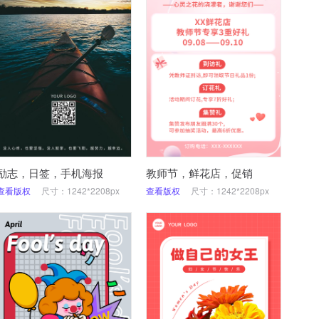
励志，日签，手机海报
教师节，鲜花店，促销
查看版权
尺寸：1242*2208px
查看版权
尺寸：1242*2208px