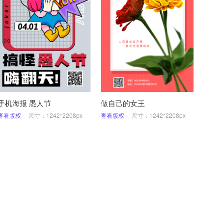
手机海报 愚人节
做自己的女王
查看版权
尺寸：1242*2208px
查看版权
尺寸：1242*2208px