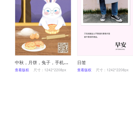
中秋，月饼，兔子，手机海报
日签
查看版权
尺寸：1242*2208px
查看版权
尺寸：1242*2208px