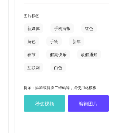
图片标签
新媒体
手机海报
红色
黄色
手绘
新年
春节
假期快乐
放假通知
互联网
白色
提示 : 添加或替换二维码等 , 点使用此模板.
秒变视频
编辑图片