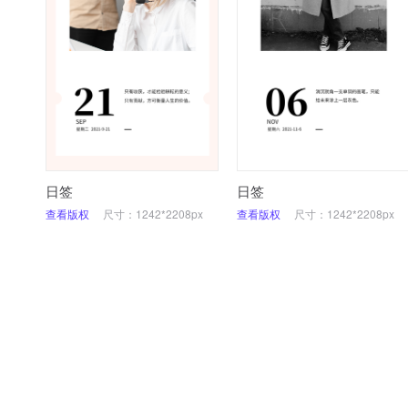
日签
日签
查看版权
尺寸：1242*2208px
查看版权
尺寸：1242*2208px