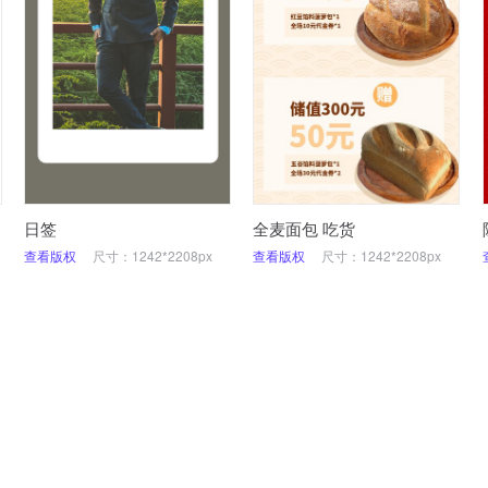
日签
全麦面包 吃货
查看版权
尺寸：1242*2208px
查看版权
尺寸：1242*2208px