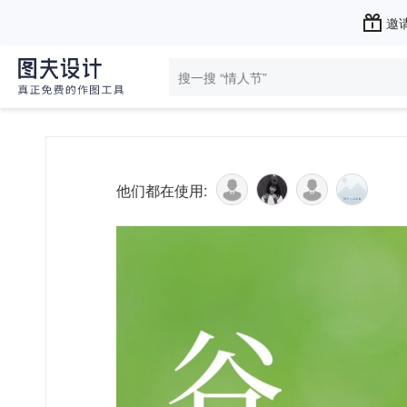
邀请
他们都在使用: