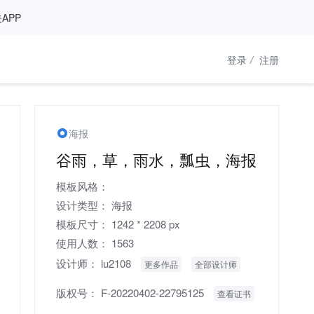
APP
登录
/
注册
海报
谷雨，草，雨水，瓢虫，海报
模板风格：
设计类型：
海报
模板尺寸：
1242 * 2208 px
使用人数：
1563
设计师：
lu2108
更多作品
全部设计师
版权号：
F-20220402-22795125
查看证书