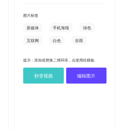
图片标签
新媒体
手机海报
绿色
互联网
白色
谷雨
提示 : 添加或替换二维码等 , 点使用此模板.
秒变视频
编辑图片