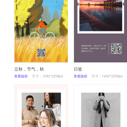
立秋，节气，秋
日签
查看版权
尺寸：1242*2208px
查看版权
尺寸：1242*2208px