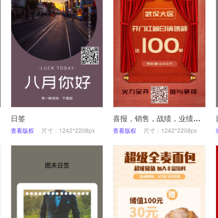
日签
喜报，销售，战绩，业绩，手机海报
查看版权
尺寸：1242*2208px
查看版权
尺寸：1242*2208px