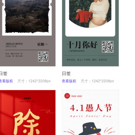
日签
日签
查看版权
尺寸：1242*2208px
查看版权
尺寸：1242*2208px