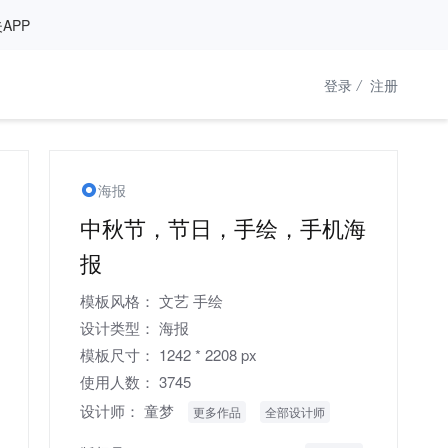
APP
登录
/
注册
海报
中秋节，节日，手绘，手机海
报
模板风格：
文艺
手绘
设计类型：
海报
模板尺寸：
1242 * 2208 px
使用人数：
3745
设计师：
童梦
更多作品
全部设计师