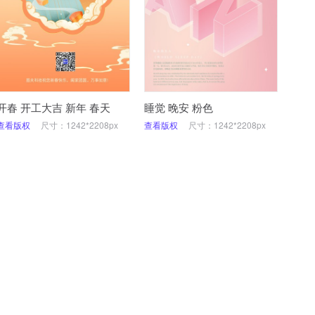
开春 开工大吉 新年 春天
睡觉 晚安 粉色
查看版权
尺寸：1242*2208px
查看版权
尺寸：1242*2208px