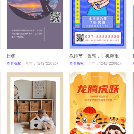
日签
教师节，促销，手机海报
查看版权
尺寸：1242*2208px
查看版权
尺寸：1242*2208px