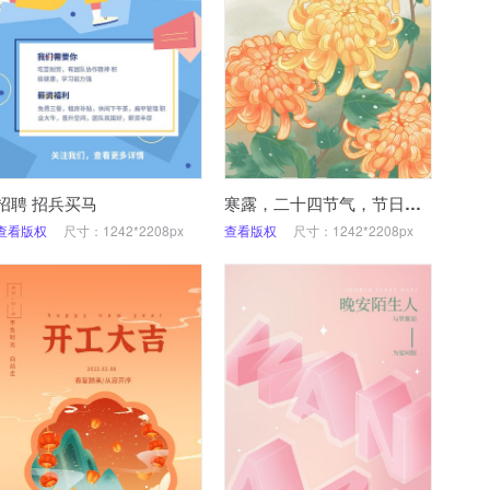
招聘 招兵买马
寒露，二十四节气，节日，手机海报
查看版权
尺寸：1242*2208px
查看版权
尺寸：1242*2208px