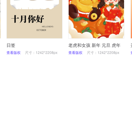
日签
老虎和女孩 新年 元旦 虎年
查看版权
尺寸：1242*2208px
查看版权
尺寸：1242*2208px