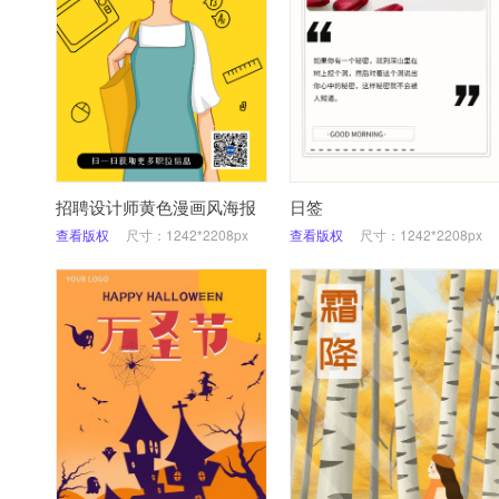
招聘设计师黄色漫画风海报
日签
查看版权
尺寸：1242*2208px
查看版权
尺寸：1242*2208px