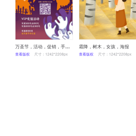
万圣节，活动，促销，手机海报
霜降，树木，女孩，海报
查看版权
尺寸：1242*2208px
查看版权
尺寸：1242*2208px