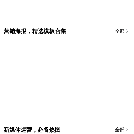
营销海报，精选模板合集
全部
新媒体运营，必备热图
全部