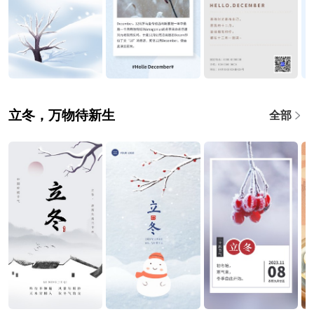
立冬，万物待新生
全部