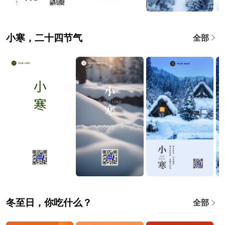
小寒，二十四节气
全部
冬至日，你吃什么？
全部