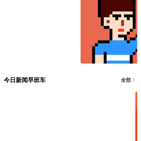
今日新闻早班车
全部