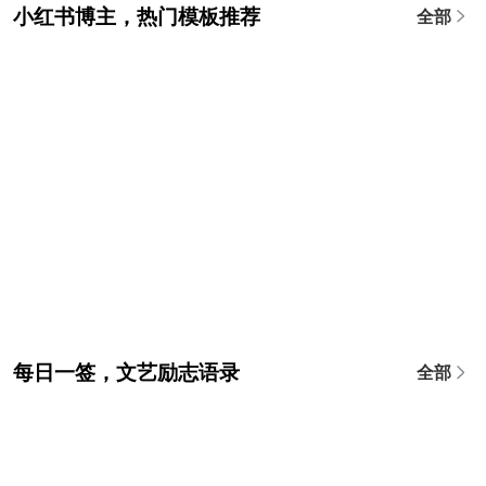
小红书博主，热门模板推荐
全部
每日一签，文艺励志语录
全部