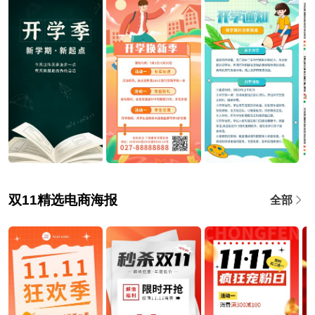
双11精选电商海报
全部