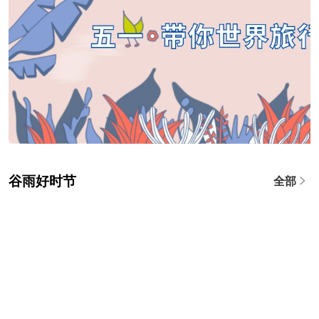
谷雨好时节
全部