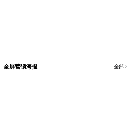
全屏营销海报
全部