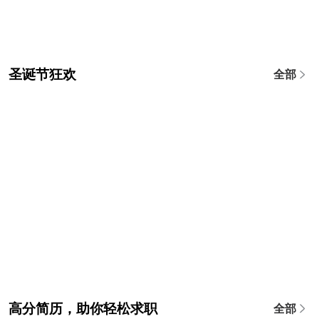
圣诞节狂欢
全部
高分简历，助你轻松求职
全部