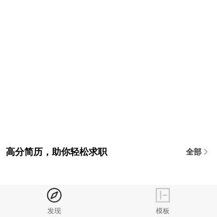
高分简历，助你轻松求职
全部
发现
模板