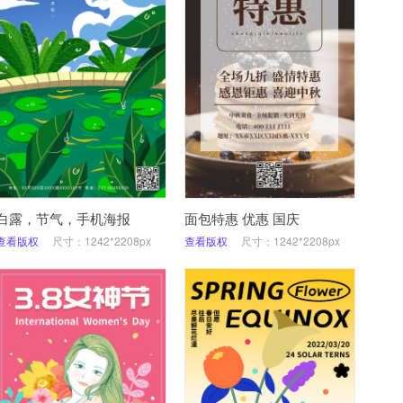
白露，节气，手机海报
面包特惠 优惠 国庆
查看版权
尺寸：1242*2208px
查看版权
尺寸：1242*2208px