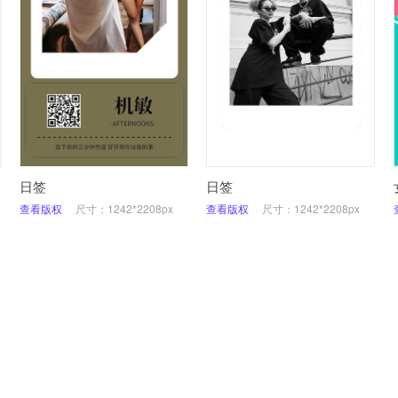
日签
日签
查看版权
尺寸：1242*2208px
查看版权
尺寸：1242*2208px