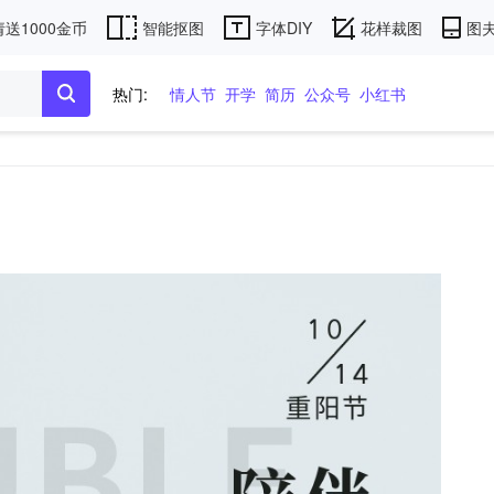
送1000金币
智能抠图
字体DIY
花样裁图
图夫
热门:
情人节
开学
简历
公众号
小红书