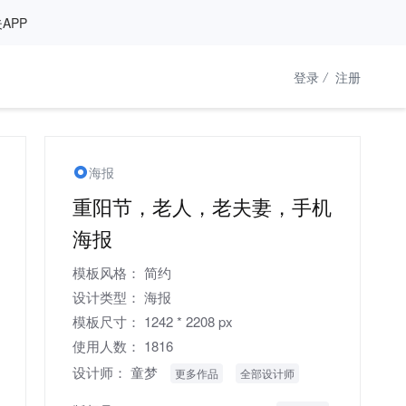
APP
登录
/
注册
海报
重阳节，老人，老夫妻，手机
海报
模板风格：
简约
设计类型：
海报
模板尺寸：
1242 * 2208 px
使用人数：
1816
设计师：
童梦
更多作品
全部设计师