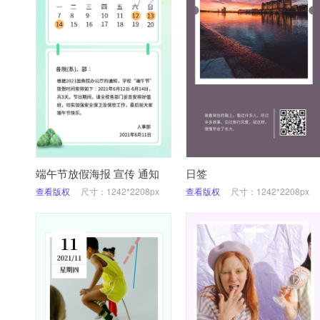
端午节放假海报 宣传 通知
日签
查看版权
尺寸：1242*2208px
查看版权
尺寸：1242*2208px