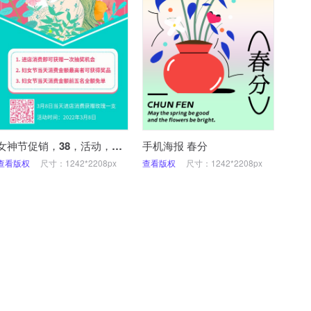
女神节促销，38，活动，妇女节，手机海报
手机海报 春分
查看版权
尺寸：1242*2208px
查看版权
尺寸：1242*2208px