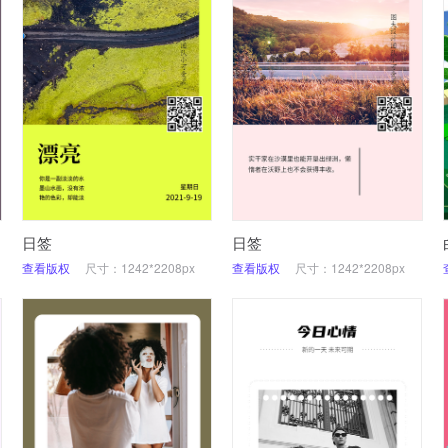
日签
日签
查看版权
尺寸：1242*2208px
查看版权
尺寸：1242*2208px