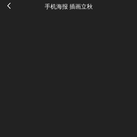
手机海报 插画立秋