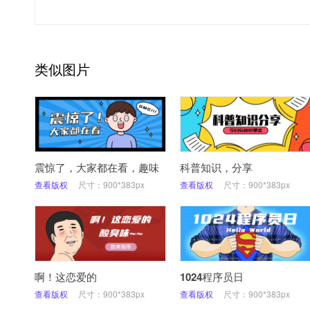
类似图片
震惊了，大家都在看，趣味
科普知识，分享
查看版权
尺寸：900*383px
查看版权
尺寸：900*383px
啊！这恋爱的
1024程序员日
查看版权
尺寸：900*383px
查看版权
尺寸：900*383px