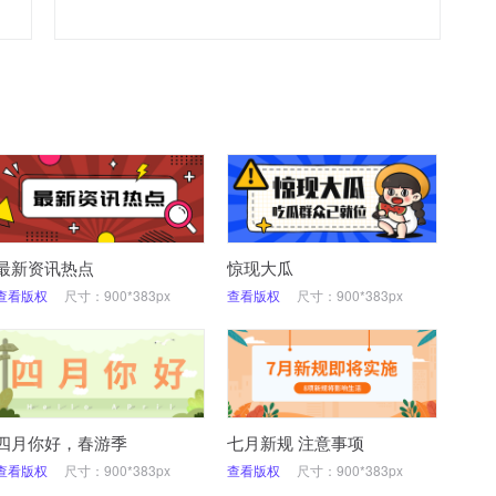
最新资讯热点
惊现大瓜
查看版权
尺寸：900*383px
查看版权
尺寸：900*383px
四月你好，春游季
七月新规 注意事项
查看版权
尺寸：900*383px
查看版权
尺寸：900*383px